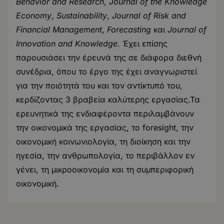
Behavior and Research
,
Journal of the Knowledge
Economy
,
Sustainability
,
Journal of Risk and
Financial Management
,
Forecasting
και
Journal of
Innovation and Knowledge
. Έχει επίσης
παρουσιάσει την έρευνά της σε διάφορα διεθνή
συνέδρια, όπου το έργο της έχει αναγνωριστεί
για την ποιότητά του και τον αντίκτυπό του,
κερδίζοντας 3 βραβεία καλύτερης εργασίας.Τα
ερευνητικά της ενδιαφέροντα περιλαμβάνουν
την οικονομικά της εργασίας, το foresight, την
οικονομική κοινωνιολογία, τη διοίκηση και την
ηγεσία, την ανθρωπολογία, το περιβάλλον εν
γένει, τη μικροοικονομία και τη συμπεριφορική
οικονομική.