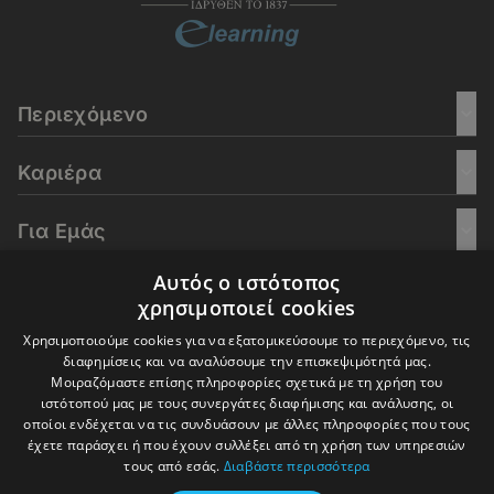
Περιεχόμενο
Καριέρα
Για Εμάς
Αυτός ο ιστότοπος
Go Culture
χρησιμοποιεί cookies
Χρησιμοποιούμε cookies για να εξατομικεύσουμε το περιεχόμενο, τις
E-Learning
διαφημίσεις και να αναλύσουμε την επισκεψιμότητά μας.
Μοιραζόμαστε επίσης πληροφορίες σχετικά με τη χρήση του
ιστότοπού μας με τους συνεργάτες διαφήμισης και ανάλυσης, οι
οποίοι ενδέχεται να τις συνδυάσουν με άλλες πληροφορίες που τους
έχετε παράσχει ή που έχουν συλλέξει από τη χρήση των υπηρεσιών
© 2016-2026 In Deep Analysis - All rights reserved.
τους από εσάς.
Διαβάστε περισσότερα