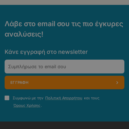
Λάβε στο email σου τις πιο έγκυρες
αναλύσεις!
Κάνε εγγραφή στο newsletter
Email
ΕΓΓΡΑΦΗ
Πολιτική
Συμφωνώ με την
Πολιτική Απορρήτου
και τους
Απορρήτου
Όρους Χρήσης
.
-
Όροι
Χρήσης