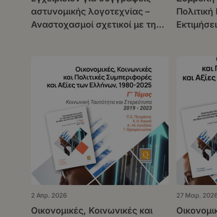
αστυνομικής λογοτεχνίας –
Πολιτική
Αναστοχασμοί σχετικοί με τη
Εκτιμήσε
θεωρία της αστυνομικής
Δύσκολη 
μυθοπλασίας
2 Απρ. 2026
27 Μαρ. 202
Οικονομικές, Κοινωνικές και
Οικονομικ