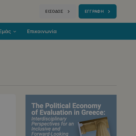
τηση
ΕΙΣΟΔΟΣ
ΕΓΓΡΑΦΗ
 Εμάς
Επικοινωνία