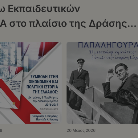
ω Εκπαιδευτικών
 στο πλαίσιο της Δράσης
τοβάθμιας Υγειονομικής
6
20 Μάιος 2026