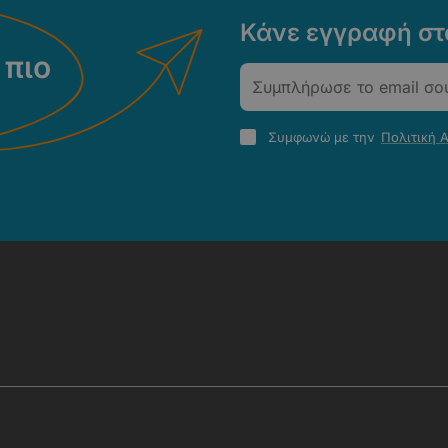
Κάνε εγγραφή στο
 πιο
Email
Πολιτική
Συμφωνώ με την
Πολιτική 
Απορρήτου
-
Όροι
Χρήσης