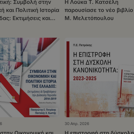
ιτική: Συμβολή στην
Η Λούκα Τ. Κατσέλη
ή και Πολιτική Ιστορία
παρουσίασε το νέο βιβλίο
ας: Εκτιμήσεις και
Μ. Μελετόπουλου
ις την Δύσκολη
2016-2019
6
30 Απρ. 2026
στην Οικονομική και
Η επιστροφή στη δύσκολη