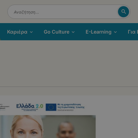
Αναζή
Αναζήτηση
Καριέρα
Go Culture
E-Learning
Για