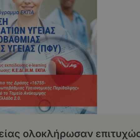
γείας ολοκλήρωσαν επιτυχώ