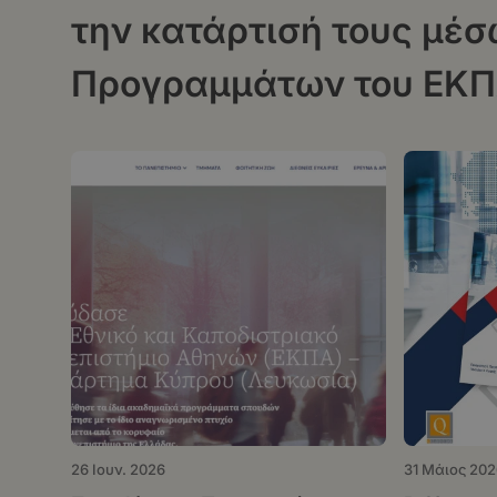
την κατάρτισή τους μέσ
Προγραμμάτων του ΕΚΠΑ
«Μεταρρύθμιση της Πρω
Περίθαλψης»
26 Ιουν. 2026
31 Μάιος 202