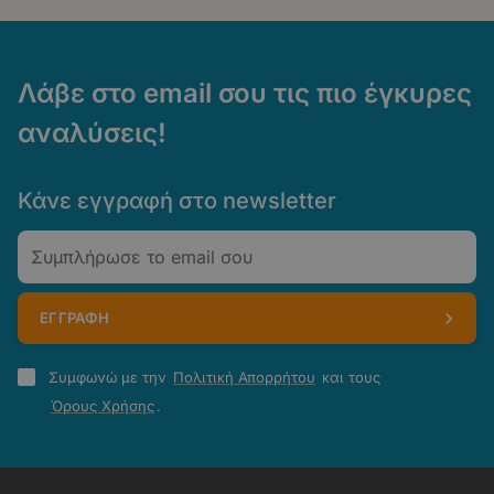
Λάβε στο email σου τις πιο έγκυρες
αναλύσεις!
Κάνε εγγραφή στο newsletter
Email
ΕΓΓΡΑΦΗ
Πολιτική
Συμφωνώ με την
Πολιτική Απορρήτου
και τους
Απορρήτου
Όρους Χρήσης
.
-
Όροι
Χρήσης