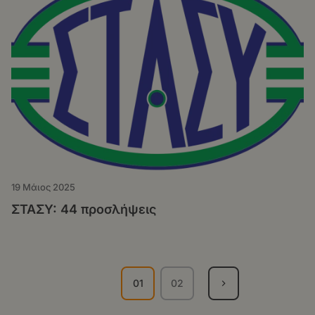
19 Μάιος 2025
ΣΤΑΣΥ: 44 προσλήψεις
Σελιδοποίηση
01
02
Τρέχουσα
Σελίδα
σελίδα