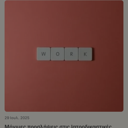
29 Ιουλ. 2025
Μόνιμες προσλήψεις στις Ιατροδικαστικές