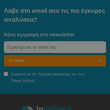
Λάβε στο email σου τις πιο έγκυρες
αναλύσεις!
Κάνε εγγραφή στο newsletter
Email
ΕΓΓΡΑΦΗ
Πολιτική
Συμφωνώ με την
Πολιτική Απορρήτου
και τους
Απορρήτου
Όρους Χρήσης
.
-
Όροι
Χρήσης