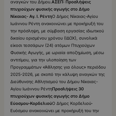
αναγκών του Δήμου.
ΑΣΕΠ: Προσλήψεις
πτυχιούχων φυσικής αγωγής στο Δήμο
Νίκαιας- Αγ. Ι. Ρέντη
Ο Δήμος Νίκαιας-Αγίου
Ιωάννου Ρέντη ανακοινώνει με προκήρυξή του
την πρόσληψη, με σύμβαση εργασίας ιδιωτικού
δικαίου ορισμένου χρόνου (ΙΔΟΧ), συνολικά
είκοσι τεσσάρων (24) ατόμων Πτυχιούχων
Φυσικής Αγωγής, με ωριαία αποζημίωση, μέσω
αντιτίμου, για την υλοποίηση των
Προγραμμάτων «Άθλησης για όλους» περιόδου
2025-2026, με σκοπό την κάλυψη αναγκών της
Διεύθυνσης Αθλητισμού του Δήμου Νίκαιας-
Αγίου Ιωάννου Ρέντη
Προσλήψεις 30
πτυχιούχων φυσικής αγωγής στο Δήμο
Εύοσμου-Κορδελιού
Ο Δήμος Κορδελιού-
Ευόσμου ανακοινώνει με προκήρυξή του την