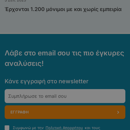
5 Σεπ. 2025
Έρχονται 1.200 μόνιμοι με και χωρίς εμπειρία
Λάβε στο email σου τις πιο έγκυρες
αναλύσεις!
Κάνε εγγραφή στο newsletter
Email
ΕΓΓΡΑΦΗ
Πολιτική
Συμφωνώ με την
Πολιτική Απορρήτου
και τους