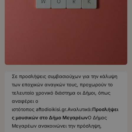
Σε προσλήψεις συμβασιούχων για την κάλυψη
των εποχικών αναγκών τους, προχωρούν το
τελευταίο χρονικό διάστημα οι Δήμοι, όπως
αναφέρει ο
ιστότοπος
aftodioikisi.gr
.Αναλυτικά:
Προσλήψει
ς μουσικών στο Δήμο Μεγαρέων
Ο Δήμος
Μεγαρέων ανακοινώνει την πρόσληψη,