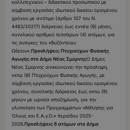
καλλιτεχνικού – διδακτικού προσωπικού με
σύμβαση εργασίας ιδιωτικού δικαίου ορισμένου
χρόνου με αντίτιμο (άρθρο 107 του Ν.
4483/20217) διάρκειας έως εννέα (9) μήνες,
συνολικού αριθμού τεσσάρων (4) ατόμων, για
τις ανάγκες του «Βυζάντειου
Ωδείου».
Προσλήψεις Πτυχιούχων Φυσικής
Αγωγής στο Δήμο Νέας Σμύρνης
Ο Δήμος
Νέας Σμύρνης ανακοινώνει την πρόσληψη,
οκτώ (8) Πτυχιούχων Φυσικής Αγωγής, με
σύμβαση εργασίας ιδιωτικού δικαίου ορισμένου
χρόνου, συνολικής διάρκειας έως οκτώ (8)
μηνών με ωριαία αποζημίωση, για την
υλοποίηση των Προγραμμάτων «Άθλησης για
Όλους και Ε.Α.γ.Ο.» περιόδου 2025-
2026.
Προσλήψεις 6 ατόμων στο Δήμο