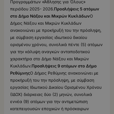
Προγραμμάτων «Άθλησης για Όλους»
περιόδου 2025- 2026.
Προσλήψεις 5 ατόμων
στο Δήμο Νάξου και Μικρών Κυκλάδων
Ο
Δήμος Νάξου και Μικρών Κυκλάδων
ανακοινώνει με προκήρυξή του την πρόσληψη,
με σύμβαση εργασίας ιδιωτικού δικαίου
ορισμένου χρόνου, συνολικά πέντε (5) ατόμων
για την κάλυψη αναγκών ανταποδοτικού
χαρακτήρα στο Δήμο Νάξου και Μικρών
Κυκλάδων.
Προσλήψεις 9 ατόμων στο Δήμο
Ρεθύμνης
Ο Δήμος Ρεθύμνης ανακοινώνει με
προκήρυξή του την πρόσληψη, με σύμβαση
εργασίας Ιδιωτικού Δικαίου Ορισμένου Χρόνου
(ΙΔΟΧ) διάρκειας δύο (2) μηνών, συνολικά
εννέα (9) ατόμων για την αντιμετώπιση
κατεπειγουσών εποχικών ή πρόσκαιρων