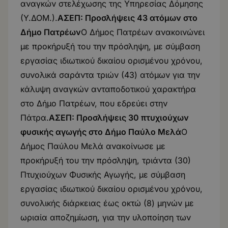
αναγκών στελέχωσης της Υπηρεσίας Δόμησης
(Υ.ΔΟΜ.).
ΑΣΕΠ: Προσλήψεις 43 ατόμων στο
Δήμο Πατρέων
Ο Δήμος Πατρέων ανακοινώνει
με προκήρυξή του την πρόσληψη, με σύμβαση
εργασίας ιδιωτικού δικαίου ορισμένου χρόνου,
συνολικά σαράντα τριών (43) ατόμων για την
κάλυψη αναγκών ανταποδοτικού χαρακτήρα
στο Δήμο Πατρέων, που εδρεύει στην
Πάτρα.
ΑΣΕΠ: Προσλήψεις 30 πτυχιούχων
φυσικής αγωγής στο Δήμο Παύλο Μελά
Ο
Δήμος Παύλου Μελά ανακοίνωσε με
προκήρυξή του την πρόσληψη, τριάντα (30)
Πτυχιούχων Φυσικής Αγωγής, με σύμβαση
εργασίας ιδιωτικού δικαίου ορισμένου χρόνου,
συνολικής διάρκειας έως οκτώ (8) μηνών με
ωριαία αποζημίωση, για την υλοποίηση των