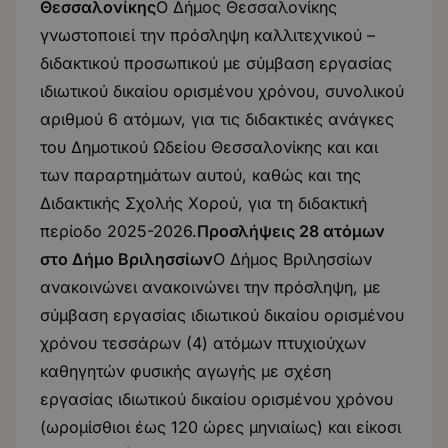
Θεσσαλονίκης
Ο Δήμος Θεσσαλονίκης
γνωστοποιεί την πρόσληψη καλλιτεχνικού –
διδακτικού προσωπικού με σύμβαση εργασίας
ιδιωτικού δικαίου ορισμένου χρόνου, συνολικού
αριθμού 6 ατόμων, για τις διδακτικές ανάγκες
του Δημοτικού Ωδείου Θεσσαλονίκης και και
των παραρτημάτων αυτού, καθώς και της
Διδακτικής Σχολής Χορού, για τη διδακτική
περίοδο 2025-2026.
Προσλήψεις 28 ατόμων
στο Δήμο Βριλησσίων
O Δήμος Βριλησσίων
ανακοινώνει ανακοινώνει την πρόσληψη, με
σύμβαση εργασίας ιδιωτικού δικαίου ορισμένου
χρόνου τεσσάρων (4) ατόμων πτυχιούχων
καθηγητών φυσικής αγωγής με σχέση
εργασίας ιδιωτικού δικαίου ορισμένου χρόνου
(ωρομίσθιοι έως 120 ώρες μηνιαίως) και είκοσι