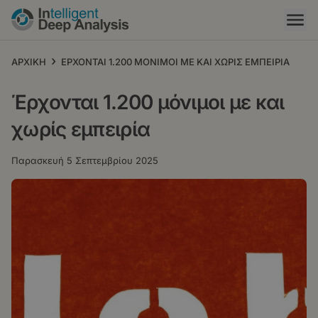
Παράκαμψη
προς
το
κυρίως
›
ΑΡΧΙΚΗ
ΕΡΧΟΝΤΑΙ 1.200 ΜΟΝΙΜΟΙ ΜΕ ΚΑΙ ΧΩΡΙΣ ΕΜΠΕΙΡΙΑ
περιεχόμενο
Έρχονται 1.200 μόνιμοι με και
χωρίς εμπειρία
Παρασκευή 5 Σεπτεμβρίου 2025