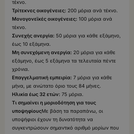
τέκνο.
Τρίτεκνες οικογένειες:
200 μόρια ανά τέκνο.
Μονογονεϊκές οικογένειες:
100 μόρια ανά
τέκνο.
Συνεχής ανεργία:
50 μόρια για κάθε εξάμηνο,
έως 10 εξάμηνα.
Μη συνεχόμενη ανεργία:
20 μόρια για κάθε
εξάμηνο, έως 5 εξάμηνα τα τελευταία πέντε
χρόνια.
Επαγγελματική εμπειρία:
7 μόρια για κάθε
μήνα, με ανώτατο όριο τους 84 μήνες.
Ηλικία έως 32 ετών:
75 μόρια.
Τι σημαίνει η μοριοδότηση για τους
υποψηφίους
Με βάση τα παραπάνω, οι
υποψήφιοι έχουν τη δυνατότητα να
συγκεντρώσουν σημαντικό αριθμό μορίων που