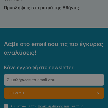
5 Σεπ. 2025
Προσλήψεις στο μετρό της Αθήνας
Λάβε στο email σου τις πιο έγκυρες
αναλύσεις!
Κάνε εγγραφή στο newsletter
Email
ΕΓΓΡΑΦΗ
Πολιτική
Συμφωνώ με την
Πολιτική Απορρήτου
και τους