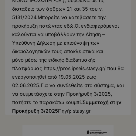
ΜΟΝΟΠΡΟΣΩΠΗ Α.Ε.), σύμφωνα με τις
διατάξεις των άρθρων 21 και 35 του ν.
5131/2024.Μπορείτε να κατεβάσετε την
προκήρυξη
πατώντας εδώ
.Οι ενδιαφερόμενοι
καλούνται να υποβάλλουν την Αίτηση –
Υπεύθυνη Δήλωση με επισύναψη των
δικαιολογητικών τους αποκλειστικά και
μόνο μέσω της ειδικής διαδικτυακής
πλατφόρμας
https://proslipseis.stasy.gr/
που θα
ενεργοποιηθεί από 19.05.2025 έως
02.06.2025.Για να συνδεθείτε στο σύστημα, και
να συμμετάσχετε στην Προκήρυξη 3/2025,
πατήστε το παρακάτω κουμπί.
Συμμετοχή στην
Προκήρυξη 3/2025
Πηγή:
stasy.gr