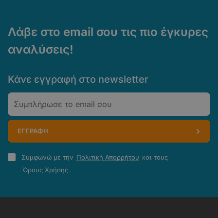
Λάβε στο email σου τις πιο έγκυρες
αναλύσεις!
Κάνε εγγραφή στο newsletter
Email
ΕΓΓΡΑΦΗ
Πολιτική
Συμφωνώ με την
Πολιτική Απορρήτου
και τους
Απορρήτου
Όρους Χρήσης
.
-
Όροι
Χρήσης