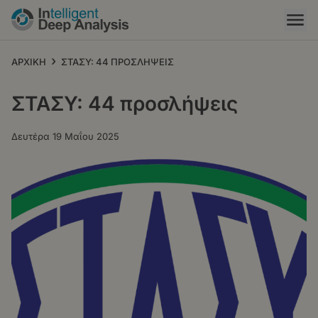
Παράκαμψη
προς
το
κυρίως
›
ΑΡΧΙΚΗ
ΣΤΑΣΥ: 44 ΠΡΟΣΛΗΨΕΙΣ
περιεχόμενο
ΣΤΑΣΥ: 44 προσλήψεις
Δευτέρα 19 Μαΐου 2025