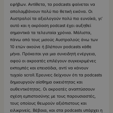
εφήβων. Αντίθετα, τα podcasts φαίνεται να
απολαμβάνουν πολύ πιο θετική εικόνα. Οι
Αυστραλοί τα αξιολογούν πολύ πιο ευνοϊκά, γι’
αυτό και η ακρόαση podcast έχει αυξηθεί
σημαντικά τα τελευταία χρόνια. Μάλιστα,
πάνω από τους μισούς Αυστραλούς άνω των
10 ετών ακούνε ή βλέπουν podcasts κάθε
μήνα. Πρόκειται για μια συνειδητή ενέργεια,
αφού οι ακροατές επιλέγουν συγκεκριμένες
εκπομπές και επεισόδια, αντί να κάνουν
τυχαίο scroll.Έρευνες δείχνουν ότι τα podcasts
δημιουργούν αίσθημα οικειότητας και
αυθεντικότητας. Οι ακροατές αναπτύσσουν
σχέση εμπιστοσύνης με τους παρουσιαστές,
τους οποίους θεωρούν αξιόπιστους και
ειλικρινείς. Βέβαια, και στα podcasts υπάρχει η