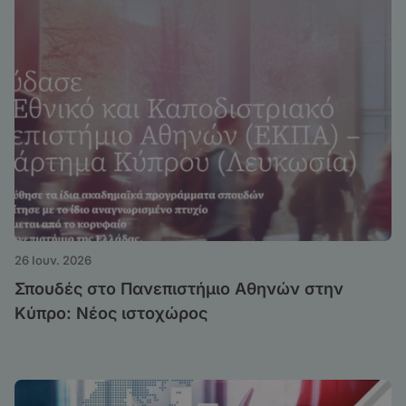
26 Ιουν. 2026
Σπουδές στο Πανεπιστήμιο Αθηνών στην
Κύπρο: Νέος ιστοχώρος