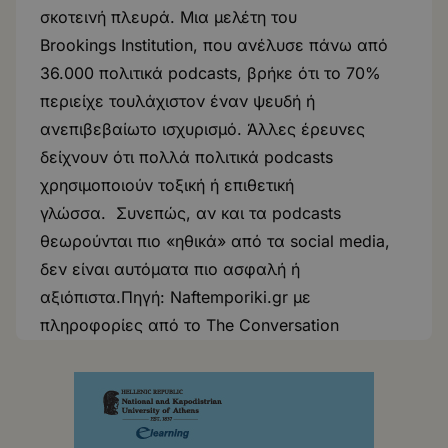
σκοτεινή πλευρά. Μια μελέτη του
Brookings Institution, που ανέλυσε πάνω από
36.000 πολιτικά podcasts, βρήκε ότι το 70%
περιείχε τουλάχιστον έναν ψευδή ή
ανεπιβεβαίωτο ισχυρισμό. Άλλες έρευνες
δείχνουν ότι πολλά πολιτικά podcasts
χρησιμοποιούν τοξική ή επιθετική
γλώσσα. Συνεπώς, αν και τα podcasts
θεωρούνται πιο «ηθικά» από τα social media,
δεν είναι αυτόματα πιο ασφαλή ή
αξιόπιστα.Πηγή:
Naftemporiki.gr
με
πληροφορίες από το The Conversation