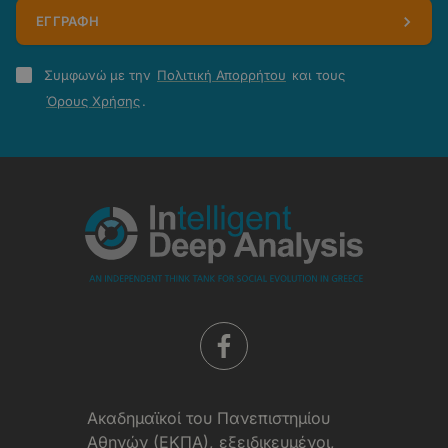
ΕΓΓΡΑΦΗ
Πολιτική
Συμφωνώ με την
Πολιτική Απορρήτου
και τους
Απορρήτου
Όρους Χρήσης
.
-
Όροι
Χρήσης
Aκαδημαϊκοί του Πανεπιστημίου
Αθηνών (ΕΚΠΑ), εξειδικευμένοι,