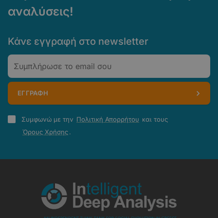
αναλύσεις!
Κάνε εγγραφή στο newsletter
Email
ΕΓΓΡΑΦΗ
Πολιτική
Συμφωνώ με την
Πολιτική Απορρήτου
και τους
Απορρήτου
Όρους Χρήσης
.
-
Όροι
Χρήσης