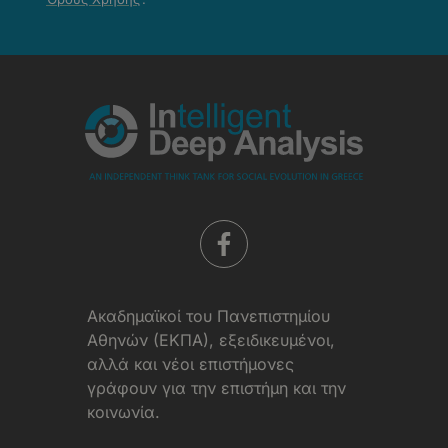
-
Όροι
Χρήσης
Aκαδημαϊκοί του Πανεπιστημίου
Αθηνών (ΕΚΠΑ), εξειδικευμένοι,
αλλά και νέοι επιστήμονες
γράφουν για την επιστήμη και την
κοινωνία.