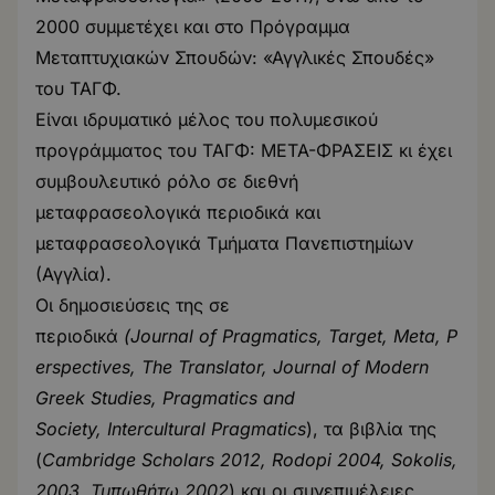
2000 συμμετέχει και στο Πρόγραμμα
Μεταπτυχιακών Σπουδών: «Αγγλικές Σπουδές»
του ΤΑΓΦ.
Είναι ιδρυματικό μέλος του πολυμεσικού
προγράμματος του ΤΑΓΦ:
ΜΕΤΑ-ΦΡΑΣΕΙΣ
κι έχει
συμβουλευτικό ρόλο σε διεθνή
μεταφρασεολογικά περιοδικά και
μεταφρασεολογικά Τμήματα Πανεπιστημίων
(Αγγλία).
Οι δημοσιεύσεις της σε
περιοδικά
(Journal of Pragmatics, Target, Meta, P
erspectives, The Translator, Journal of Modern
Greek Studies, Pragmatics and
Society, Intercultural Pragmatics
), τα βιβλία της
(
Cambridge Scholars 2012, Rodopi 2004, Sokolis,
2003, Τυπωθήτω 2002
) και οι συνεπιμέλειες