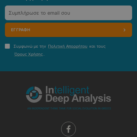
Email
ΕΓΓΡΑΦΗ
Πολιτική
Συμφωνώ με την
Πολιτική Απορρήτου
και τους
Απορρήτου
Όρους Χρήσης
.
-
Όροι
Χρήσης