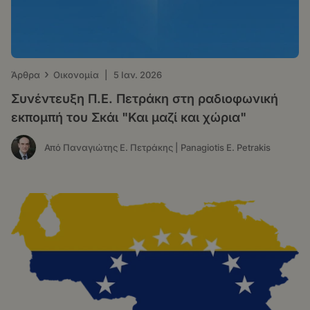
›
Άρθρα
Οικονομία
|
5 Ιαν. 2026
Συνέντευξη Π.Ε. Πετράκη στη ραδιοφωνική
εκπομπή του Σκάι "Και μαζί και χώρια"
Από Παναγιώτης Ε. Πετράκης | Panagiotis E. Petrakis