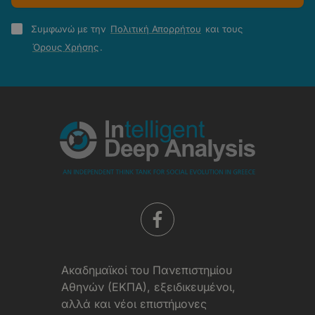
Πολιτική
Συμφωνώ με την
Πολιτική Απορρήτου
και τους
Απορρήτου
Όρους Χρήσης
.
-
Όροι
Χρήσης
Aκαδημαϊκοί του Πανεπιστημίου
Αθηνών (ΕΚΠΑ), εξειδικευμένοι,
αλλά και νέοι επιστήμονες