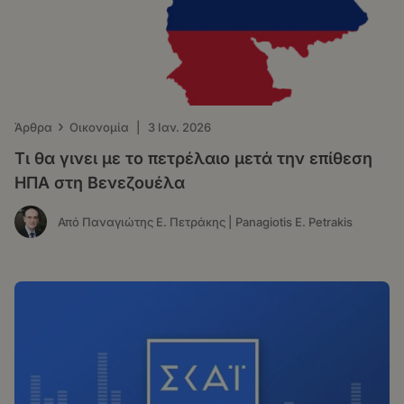
›
Άρθρα
Οικονομία
|
3 Ιαν. 2026
Τι θα γινει με το πετρέλαιο μετά την επίθεση
ΗΠΑ στη Βενεζουέλα
Από Παναγιώτης Ε. Πετράκης | Panagiotis E. Petrakis