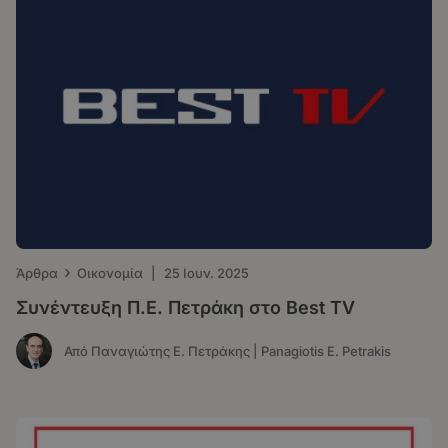
›
Άρθρα
Οικονομία
|
25 Ιουν. 2025
Συνέντευξη Π.Ε. Πετράκη στο Best TV
Από Παναγιώτης Ε. Πετράκης | Panagiotis E. Petrakis