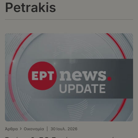
Petrakis
›
Άρθρα
Οικονομία
|
30 Ιουλ. 2026