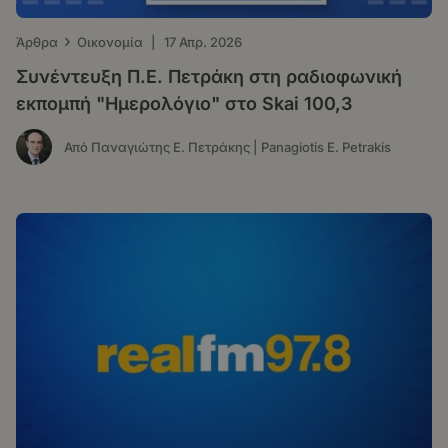
›
Άρθρα
Οικονομία
|
17 Απρ. 2026
Συνέντευξη Π.Ε. Πετράκη στη ραδιοφωνική
εκπομπή "Ημερολόγιο" στο Skai 100,3
Από Παναγιώτης Ε. Πετράκης | Panagiotis E. Petrakis