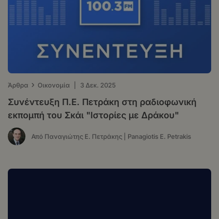
›
Άρθρα
Οικονομία
|
3 Δεκ. 2025
Συνέντευξη Π.Ε. Πετράκη στη ραδιοφωνική
εκπομπή του Σκάι "Ιστορίες με Δράκου"
Από Παναγιώτης Ε. Πετράκης | Panagiotis E. Petrakis