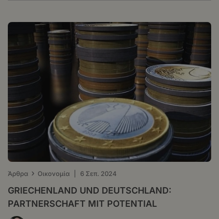
›
Άρθρα
Οικονομία
|
6 Σεπ. 2024
GRIECHENLAND UND DEUTSCHLAND:
PARTNERSCHAFT MIT POTENTIAL