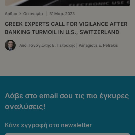
›
Άρθρα
Οικονομία
|
31 Μαρ. 2023
GREEK EXPERTS CALL FOR VIGILANCE AFTER
BANKING TURMOIL IN U.S., SWITZERLAND
Από Παναγιώτης Ε. Πετράκης | Panagiotis E. Petrakis
Λάβε στο email σου τις πιο έγκυρες
αναλύσεις!
Κάνε εγγραφή στο newsletter