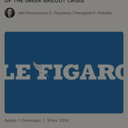
OF THE GREEK BAILOUT CRISIS
Από Παναγιώτης Ε. Πετράκης | Panagiotis E. Petrakis
›
Άρθρα
Οικονομία
|
19 Ιαν. 2024