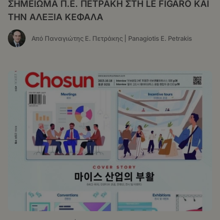
ΣΗΜΕΙΩΜΑ Π.Ε. ΠΕΤΡΑΚΗ ΣΤΗ LE FIGARO ΚΑΙ
ΤΗΝ ΑΛΕΞΙΑ ΚΕΦΑΛΑ
Από Παναγιώτης Ε. Πετράκης | Panagiotis E. Petrakis