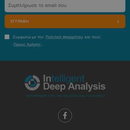
Email
ΕΓΓΡΑΦΗ
Πολιτική
Συμφωνώ με την
Πολιτική Απορρήτου
και τους
Απορρήτου
Όρους Χρήσης
.
-
Όροι
Χρήσης