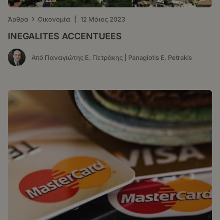
›
Άρθρα
Οικονομία
|
12 Μάιος 2023
ΙNEGALITES ACCENTUEES
Από Παναγιώτης Ε. Πετράκης | Panagiotis E. Petrakis