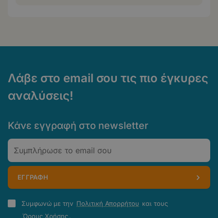
Λάβε στο email σου τις πιο έγκυρες
αναλύσεις!
Κάνε εγγραφή στο newsletter
Email
ΕΓΓΡΑΦΗ
Πολιτική
Συμφωνώ με την
Πολιτική Απορρήτου
και τους
Απορρήτου
Όρους Χρήσης
.