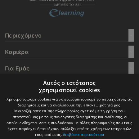
Περιεχόμενο
Καριέρα
Για Εμάς
Αυτός ο ιστότοπος
Go Culture
χρησιμοποιεί cookies
Χρησιμοποιούμε cookies για να εξατομικεύσουμε το περιεχόμενο, τις
E-Learning
διαφημίσεις και να αναλύσουμε την επισκεψιμότητά μας.
Μοιραζόμαστε επίσης πληροφορίες σχετικά με τη χρήση του
ιστότοπού μας με τους συνεργάτες διαφήμισης και ανάλυσης, οι
οποίοι ενδέχεται να τις συνδυάσουν με άλλες πληροφορίες που τους
έχετε παράσχει ή που έχουν συλλέξει από τη χρήση των υπηρεσιών
© 2016-2026 In Deep Analysis - All rights reserved.
τους από εσάς.
Διαβάστε περισσότερα