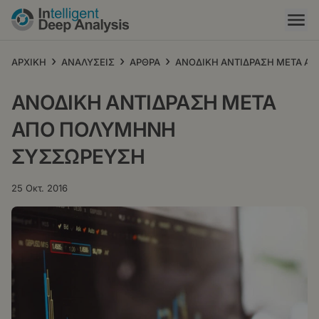
Παράκαμψη
προς
το
κυρίως
›
›
›
ΑΡΧΙΚΗ
ΑΝΑΛΥΣΕΙΣ
ΑΡΘΡΑ
ΑΝΟΔΙΚΗ ΑΝΤΙΔΡΑΣΗ ΜΕΤΑ Α
περιεχόμενο
ΑΝΟΔΙΚΗ ΑΝΤΙΔΡΑΣΗ ΜΕΤΑ
ΑΠΟ ΠΟΛΥΜΗΝΗ
ΣΥΣΣΩΡΕΥΣΗ
25 Οκτ. 2016