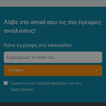
Λάβε στο email σου τις πιο έγκυρες
αναλύσεις!
Κάνε εγγραφή στο newsletter
Email
ΕΓΓΡΑΦΗ
Πολιτική
Συμφωνώ με την
Πολιτική Απορρήτου
και τους
Απορρήτου
Όρους Χρήσης
.
-
Όροι
Χρήσης