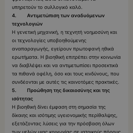
υπηρετούν το συλλογικό καλό.
4. Αντιμετώπιση των αναδυόμενων
τεχνολογιών
Η γενετική μηχανική, η τεχνητή νοημοσύνη και
οι τεχνολογίες υποβοηθούμενης
αναπαραγωγής, εγείρουν πρωτοφανή ηθικά
ερωτήματα. Η βιοηθική επιτρέπει στην κοινωνία
να διαβλέψει και να αντιμετωπίσει προσεκτικά
τα πιθανά οφέλη, όσο και τους κινδύνους, που
συνδέονται με αυτές τις καινοτόμες πρακτικές.
5. Προώθηση της δικαιοσύνης και της
ισότητας
Η βιοηθική δίνει έμφαση στη σημασία της
δίκαιης και ισότιμης υγειονομικής περίθαλψης,
εξετάζοντας λύσεις για την πρόσβαση όλων
των μελών μιας κοινωνίας σε ιατρικούς πόρους