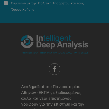
Πολιτική
Συμφωνώ με την
Πολιτική Απορρήτου
και τους
Απορρήτου
Όρους Χρήσης
.
-
Όροι
Χρήσης
Aκαδημαϊκοί του Πανεπιστημίου
Αθηνών (ΕΚΠΑ), εξειδικευμένοι,
αλλά και νέοι επιστήμονες
γράφουν για την επιστήμη και την