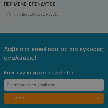
ΠΕΡΙΜΕΝΕΙ ΕΠΕΝΔΥΤΕΣ
Από Ξενοφών Διον. Μουσάς
Λάβε στο email σου τις πιο έγκυρες
αναλύσεις!
Κάνε εγγραφή στο newsletter
Email
ΕΓΓΡΑΦΗ