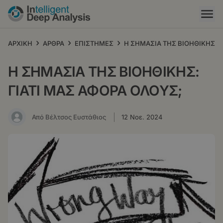
Παράκαμψη
προς
το
κυρίως
›
›
›
ΑΡΧΙΚΗ
ΑΡΘΡΑ
ΕΠΙΣΤΗΜΕΣ
Η ΣΗΜΑΣΙΑ ΤΗΣ ΒΙΟΗΘΙΚΗΣ: Γ
περιεχόμενο
Η ΣΗΜΑΣΙΑ ΤΗΣ ΒΙΟΗΘΙΚΗΣ:
ΓΙΑΤΙ ΜΑΣ ΑΦΟΡΑ ΟΛΟΥΣ;
Από Βέλτσος Ευστάθιος
12 Νοε. 2024