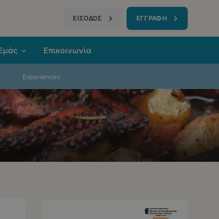
τηση
ΕΙΣΟΔΟΣ
ΕΓΓΡΑΦΗ
 Εμάς
Επικοινωνία
Experiences