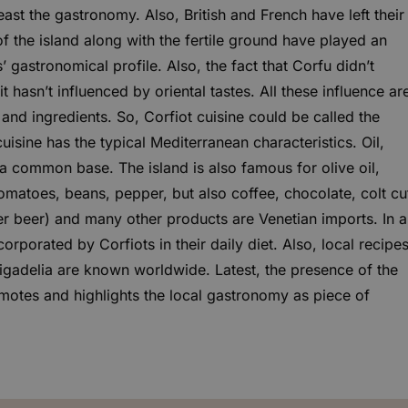
east the gastronomy. Also, British and French have left their
f the island along with the fertile ground have played an
’ gastronomical profile. Also, the fact that Corfu didn’t
 hasn’t influenced by oriental tastes. All these influence ar
and ingredients. So, Corfiot cuisine could be called the
uisine has the typical Mediterranean characteristics. Oil,
 common base. The island is also famous for olive oil,
omatoes, beans, pepper, but also coffee, chocolate, colt cu
er beer) and many other products are Venetian imports. In a
orporated by Corfiots in their daily diet. Also, local recipe
Figadelia are known worldwide. Latest, the presence of the
omotes and highlights the local gastronomy as piece of