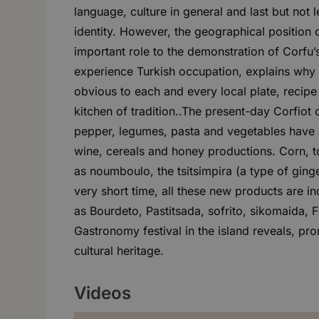
language, culture in general and last but not l
identity. However, the geographical position o
important role to the demonstration of Corfu’s
experience Turkish occupation, explains why it
obvious to each and every local plate, recipe 
kitchen of tradition..The present-day Corfiot c
pepper, legumes, pasta and vegetables have a
wine, cereals and honey productions. Corn, t
as noumboulo, the tsitsimpira (a type of ging
very short time, all these new products are inc
as Bourdeto, Pastitsada, sofrito, sikomaida, 
Gastronomy festival in the island reveals, pr
cultural heritage.
Videos