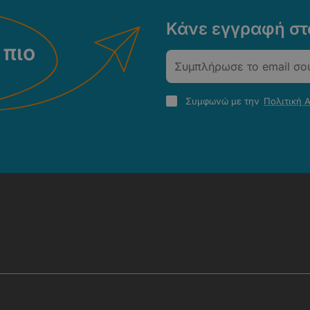
Κάνε εγγραφή στο
 πιο
Email
Πολιτική
Συμφωνώ με την
Πολιτική 
Απορρήτου
-
Όροι
Χρήσης