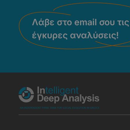
Λάβε στο email σου τις
έγκυρες αναλύσεις!