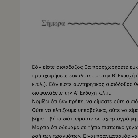
Εάν είστε αισιόδοξος θα προσχωρήσετε ευκ
προσχωρήσετε ευκολότερα στην Β΄ Εκδοχή ή 
κ.τ.λ.). Εάν είστε συντηρητικός αισιόδοξος 
διαφυλάξετε την Α΄ Εκδοχή κ.λ.π.
Νομίζω ότι δεν πρέπει να είμαστε ούτε αισι
Ούτε να ελπίζουμε υπερβολικά, ούτε να είμ
βήμα – βήμα διότι είμαστε σε αχαρτογράφη
Μάρτιο ότι οδεύαμε σε “ήπιο πιστωτικό γεγ
ροή των πραγμάτων. Είναι πραγματισμός να