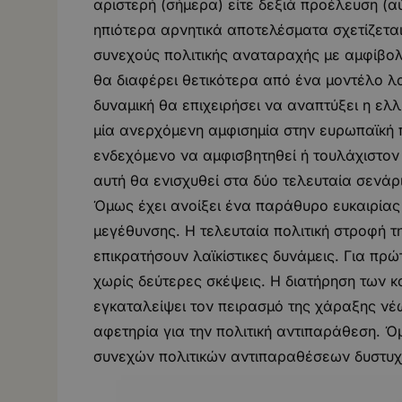
αριστερή (σήμερα) είτε δεξιά προέλευση (α
ηπιότερα αρνητικά αποτελέσματα σχετίζετα
συνεχούς πολιτικής αναταραχής με αμφίβολ
θα διαφέρει θετικότερα από ένα μοντέλο λα
δυναμική θα επιχειρήσει να αναπτύξει η ελλ
μία ανερχόμενη αμφισημία στην ευρωπαϊκή πολ
ενδεχόμενο να αμφισβητηθεί ή τουλάχιστον
αυτή θα ενισχυθεί στα δύο τελευταία σενάρ
Όμως έχει ανοίξει ένα παράθυρο ευκαιρίας
μεγέθυνσης. Η τελευταία πολιτική στροφή τ
επικρατήσουν λαϊκίστικες δυνάμεις. Για πρ
χωρίς δεύτερες σκέψεις. Η διατήρηση των 
εγκαταλείψει τον πειρασμό της χάραξης νέ
αφετηρία για την πολιτική αντιπαράθεση. 
συνεχών πολιτικών αντιπαραθέσεων δυστυχ