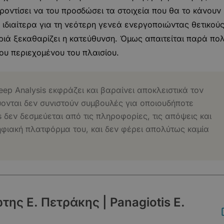
ροντίσει να του προσδώσει τα στοιχεία που θα το κάνουν
ιδιαίτερα για τη νεότερη γενεά ενεργοποιώντας θετικού
μεριά ξεκαθαρίζει η κατεύθυνση. Όμως απαιτείται παρά πο
ου περιεχομένου του πλαισίου.
eep Analysis εκφράζει και βαραίνει αποκλειστικά τον
ύονται δεν συνιστούν συμβουλές για οποιουδήποτε
s δεν δεσμεύεται από τις πληροφορίες, τις απόψεις και
ηφιακή πλατφόρμα του, και δεν φέρει απολύτως καμία
ης Ε. Πετράκης | Panagiotis E.