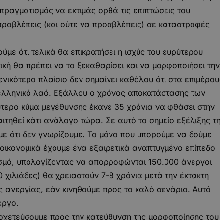
 πραγματισμός να εκτιμάς ορθά τις επιπτώσεις του
ροβλέπεις (και ούτε να προσβλέπεις) σε καταστροφές
ύμε ότι τελικά θα επικρατήσει η ισχύς του ευρύτερου
ική θα πρέπει να το ξεκαθαρίσει και να μορφοποιήσει την
 γενικότερο πλαίσιο δεν σημαίνει καθόλου ότι στα επιμέρου
ον ελληνικό λαό. Εξάλλου ο χρόνος αποκατάστασης των
εύτερο κύμα μεγέθυνσης έκανε 35 χρόνια να φθάσει στην
ιτηθεί κάτι ανάλογο τώρα. Σε αυτό το σημείο εξέλιξης τ
ε ότι δεν γνωρίζουμε. Το μόνο που μπορούμε να δούμε
ι οικονομικά έχουμε ένα εξαιρετικά αναπτυγμένο επίπεδο
ισμό, υπολογίζοντας να απορροφώνται 150.000 άνεργοι
χιλιάδες) θα χρειαστούν 7-8 χρόνια μετά την έκτακτη
ς ανεργίας, εάν κινηθούμε προς το καλό σενάριο. Αυτό
έργο.
διοχετεύσουμε προς την κατεύθυνση της μορφοποίησης του