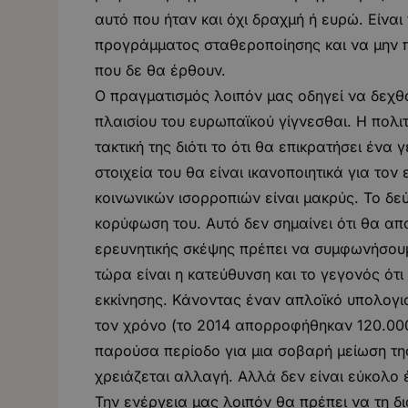
αυτό που ήταν και όχι δραχμή ή ευρώ. Είναι
προγράμματος σταθεροποίησης και να μην π
που δε θα έρθουν.
Ο πραγματισμός λοιπόν μας οδηγεί να δεχθο
πλαισίου του ευρωπαϊκού γίγνεσθαι. Η πολιτ
τακτική της διότι το ότι θα επικρατήσει ένα
στοιχεία του θα είναι ικανοποιητικά για τ
κοινωνικών ισορροπιών είναι μακρύς. Το δ
κορύφωση του. Αυτό δεν σημαίνει ότι θα απα
ερευνητικής σκέψης πρέπει να συμφωνήσουμ
τώρα είναι η κατεύθυνση και το γεγονός ότ
εκκίνησης. Κάνοντας έναν απλοϊκό υπολογ
τον χρόνο (το 2014 απορροφήθηκαν 120.000 
παρούσα περίοδο για μια σοβαρή μείωση τη
χρειάζεται αλλαγή. Αλλά δεν είναι εύκολο 
Την ενέργεια μας λοιπόν θα πρέπει να τη 