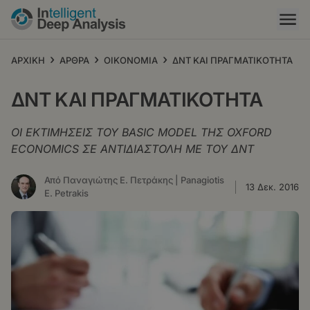
Παράκαμψη
προς
το
κυρίως
›
›
›
ΑΡΧΙΚΗ
ΑΡΘΡΑ
ΟΙΚΟΝΟΜΙΑ
ΔΝΤ ΚΑΙ ΠΡΑΓΜΑΤΙΚΟΤΗΤΑ
περιεχόμενο
ΔΝΤ ΚΑΙ ΠΡΑΓΜΑΤΙΚΟΤΗΤΑ
ΟΙ ΕΚΤΙΜΗΣΕΙΣ ΤΟΥ BASIC MODEL ΤΗΣ OXFORD
ECONOMICS ΣΕ ΑΝΤΙΔΙΑΣΤΟΛΗ ΜΕ ΤΟΥ ΔΝΤ
Από Παναγιώτης Ε. Πετράκης | Panagiotis
13 Δεκ. 2016
E. Petrakis