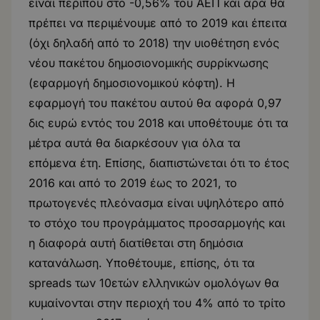
είναι περίπου στο -0,56% του ΑΕΠ και άρα θα
πρέπει να περιμένουμε από το 2019 και έπειτα
(όχι δηλαδή από το 2018) την υιοθέτηση ενός
νέου πακέτου δημοσιονομικής συρρίκνωσης
(εφαρμογή δημοσιονομικού κόφτη). Η
εφαρμογή του πακέτου αυτού θα αφορά 0,97
δις ευρώ εντός του 2018 και υποθέτουμε ότι τα
μέτρα αυτά θα διαρκέσουν για όλα τα
επόμενα έτη. Επίσης, διαπιστώνεται ότι το έτος
2016 και από το 2019 έως το 2021, το
πρωτογενές πλεόνασμα είναι υψηλότερο από
το στόχο του προγράμματος προσαρμογής και
η διαφορά αυτή διατίθεται στη δημόσια
κατανάλωση. Υποθέτουμε, επίσης, ότι τα
spreads των 10ετών ελληνικών ομολόγων θα
κυμαίνονται στην περιοχή του 4% από το τρίτο