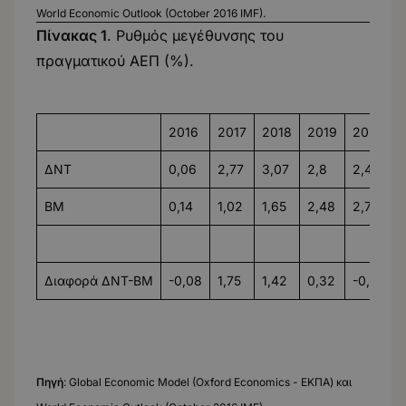
World Economic Outlook (October 2016 IMF).
Πίνακας 1
. Ρυθμός μεγέθυνσης του
πραγματικού ΑΕΠ (%).
2016
2017
2018
2019
2020
ΔΝΤ
0,06
2,77
3,07
2,8
2,45
BM
0,14
1,02
1,65
2,48
2,79
Διαφορά ΔΝΤ-BM
-0,08
1,75
1,42
0,32
-0,34
Πηγή
: Global Economic Model (Oxford Economics - ΕΚΠΑ) και