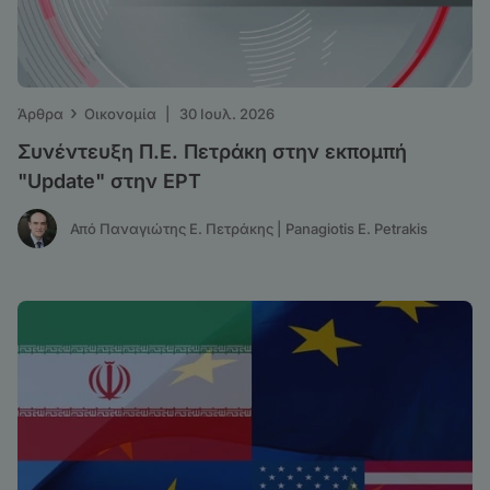
›
Άρθρα
Οικονομία
|
30 Ιουλ. 2026
Συνέντευξη Π.Ε. Πετράκη στην εκπομπή
"Update" στην ΕΡΤ
Από Παναγιώτης Ε. Πετράκης | Panagiotis E. Petrakis