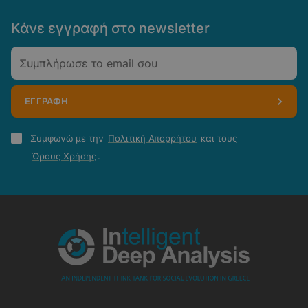
Κάνε εγγραφή στο newsletter
Email
ΕΓΓΡΑΦΗ
Πολιτική
Συμφωνώ με την
Πολιτική Απορρήτου
και τους
Απορρήτου
Όρους Χρήσης
.
-
Όροι
Χρήσης