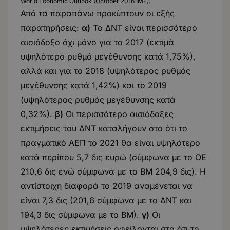
World Economic Outlook (October 2016 IMF).
Από τα παραπάνω προκύπτουν οι εξής
παρατηρήσεις:
α)
Το ΔΝΤ είναι περισσότερο
αισιόδοξο όχι μόνο για το 2017 (εκτιμά
υψηλότερο ρυθμό μεγέθυνσης κατά 1,75%),
αλλά και για το 2018 (υψηλότερος ρυθμός
μεγέθυνσης κατά 1,42%) και το 2019
(υψηλότερος ρυθμός μεγέθυνσης κατά
0,32%).
β)
Οι περισσότερο αισιόδοξες
εκτιμήσεις του ΔΝΤ καταλήγουν στο ότι το
πραγματικό ΑΕΠ το 2021 θα είναι υψηλότερο
κατά περίπου 5,7 δις ευρώ (σύμφωνα με το ΟΕ
210,6 δις ενώ σύμφωνα με το ΒΜ 204,9 δις). Η
αντίστοιχη διαφορά το 2019 αναμένεται να
είναι 7,3 δις (201,6 σύμφωνα με το ΔΝΤ και
194,3 δις σύμφωνα με το ΒΜ).
γ)
Οι
υψηλότερες εκτιμήσεις οφείλονται στο ότι το