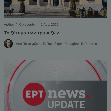
›
Άρθρα
Οικονομία
|
2 Αυγ. 2026
Το ζήτημα των τραπεζών
Από Παναγιώτης Ε. Πετράκης | Panagiotis E. Petrakis