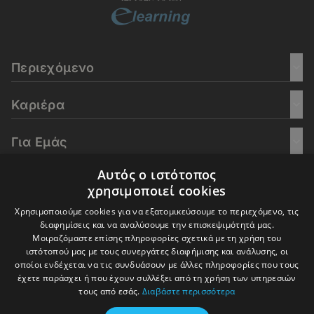
Περιεχόμενο
Καριέρα
Για Εμάς
Αυτός ο ιστότοπος
Go Culture
χρησιμοποιεί cookies
Χρησιμοποιούμε cookies για να εξατομικεύσουμε το περιεχόμενο, τις
E-Learning
διαφημίσεις και να αναλύσουμε την επισκεψιμότητά μας.
Μοιραζόμαστε επίσης πληροφορίες σχετικά με τη χρήση του
ιστότοπού μας με τους συνεργάτες διαφήμισης και ανάλυσης, οι
οποίοι ενδέχεται να τις συνδυάσουν με άλλες πληροφορίες που τους
έχετε παράσχει ή που έχουν συλλέξει από τη χρήση των υπηρεσιών
© 2016-2026 In Deep Analysis - All rights reserved.
τους από εσάς.
Διαβάστε περισσότερα
Όροι Χρήσης
Πολιτική Cookies
Πολιτική Απορρήτου