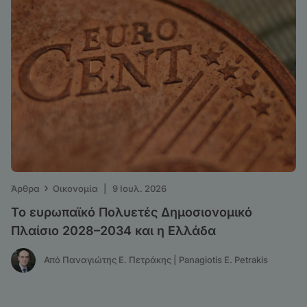
›
Άρθρα
Οικονομία
|
9 Ιουλ. 2026
Το ευρωπαϊκό Πολυετές Δημοσιονομικό
Πλαίσιο 2028–2034 και η Ελλάδα
Από Παναγιώτης Ε. Πετράκης | Panagiotis E. Petrakis