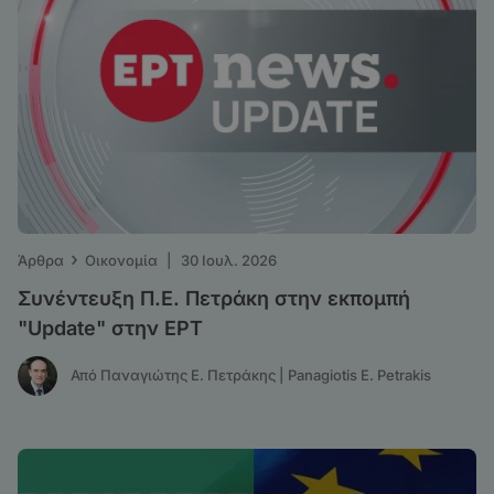
›
Άρθρα
Οικονομία
|
30 Ιουλ. 2026
Συνέντευξη Π.Ε. Πετράκη στην εκπομπή
"Update" στην ΕΡΤ
Από Παναγιώτης Ε. Πετράκης | Panagiotis E. Petrakis