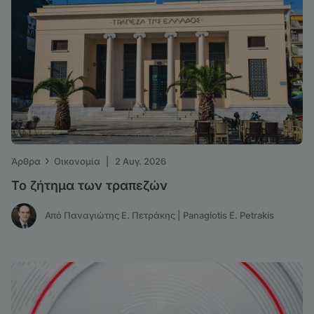
›
Άρθρα
Οικονομία
|
2 Αυγ. 2026
Το ζήτημα των τραπεζών
Από Παναγιώτης Ε. Πετράκης | Panagiotis E. Petrakis