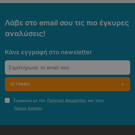
Λάβε στο email σου τις πιο έγκυρες
αναλύσεις!
Κάνε εγγραφή στο newsletter
Email
ΕΓΓΡΑΦΗ
Πολιτική
Συμφωνώ με την
Πολιτική Απορρήτου
και τους
Απορρήτου
Όρους Χρήσης
.
-
Όροι
Χρήσης