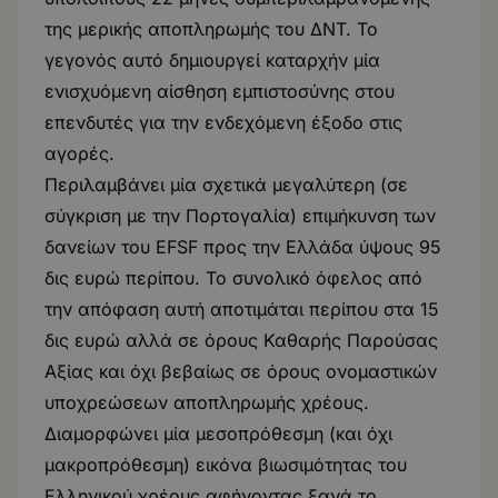
της μερικής αποπληρωμής του ΔΝΤ. Το
γεγονός αυτό δημιουργεί καταρχήν μία
ενισχυόμενη αίσθηση εμπιστοσύνης στου
επενδυτές για την ενδεχόμενη έξοδο στις
αγορές.
Περιλαμβάνει μία σχετικά μεγαλύτερη (σε
σύγκριση με την Πορτογαλία) επιμήκυνση των
δανείων του EFSF προς την Ελλάδα ύψους 95
δις ευρώ περίπου. Το συνολικό όφελος από
την απόφαση αυτή αποτιμάται περίπου στα 15
δις ευρώ αλλά σε όρους Καθαρής Παρούσας
Αξίας και όχι βεβαίως σε όρους ονομαστικών
υποχρεώσεων αποπληρωμής χρέους.
Διαμορφώνει μία μεσοπρόθεσμη (και όχι
μακροπρόθεσμη) εικόνα βιωσιμότητας του
Ελληνικού χρέους αφήνοντας ξανά το