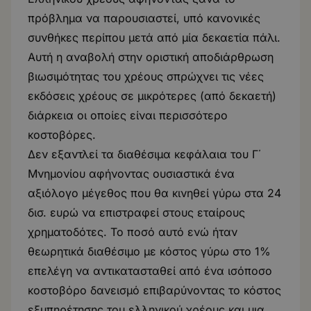
πρόβλημα να παρουσιαστεί, υπό κανονικές
συνθήκες περίπου μετά από μία δεκαετία πάλι.
Αυτή η αναβολή στην οριστική αποδιάρθρωση
βιωσιμότητας του χρέους σπρώχνει τις νέες
εκδόσεις χρέους σε μικρότερες (από δεκαετή)
διάρκεια οι οποίες είναι περισσότερο
κοστοβόρες.
Δεν εξαντλεί τα διαθέσιμα κεφάλαια του Γ΄
Μνημονίου αφήνοντας ουσιαστικά ένα
αξιόλογο μέγεθος που θα κινηθεί γύρω στα 24
δισ. ευρώ να επιστραφεί στους εταίρους
χρηματοδότες. Το ποσό αυτό ενώ ήταν
θεωρητικά διαθέσιμο με κόστος γύρω στο 1%
επελέγη να αντικατασταθεί από ένα ισόποσο
κοστοβόρο δανεισμό επιβαρύνοντας το κόστος
εξυπηρέτησης του ελληνικού χρέους και μια