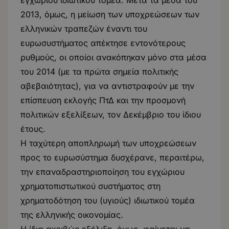
εγχώριου ιδιωτικού τομέα. Μετά τα μέσα του
2013, όμως, η μείωση των υποχρεώσεων των
ελληνικών τραπεζών έναντι του
ευρωσυστήματος απέκτησε εντονότερους
ρυθμούς, οι οποίοι ανακόπηκαν μόνο στα μέσα
του 2014 (με τα πρώτα σημεία πολιτικής
αβεβαιότητας), για να αντιστραφούν με την
επίσπευση εκλογής ΠτΔ και την προσμονή
πολιτικών εξελίξεων, τον Δεκέμβριο του ίδιου
έτους.
Η ταχύτερη αποπληρωμή των υποχρεώσεων
προς το ευρωσύστημα δυσχέρανε, περαιτέρω,
την επαναδραστηριοποίηση του εγχώριου
χρηματοπιστωτικού συστήματος στη
χρηματοδότηση του (υγιούς) ιδιωτικού τομέα
της ελληνικής οικονομίας.