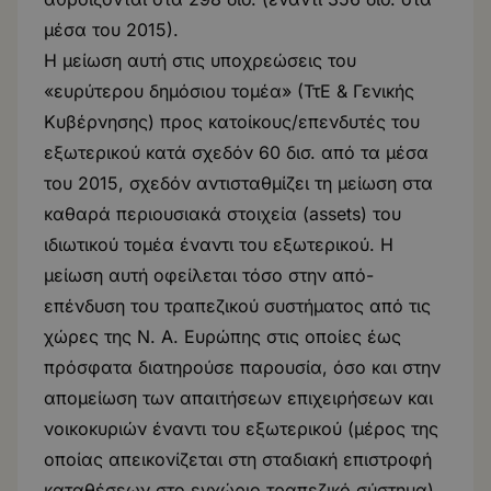
μέσα του 2015).
Η μείωση αυτή στις υποχρεώσεις του
«ευρύτερου δημόσιου τομέα» (ΤτΕ & Γενικής
Κυβέρνησης) προς κατοίκους/επενδυτές του
εξωτερικού κατά σχεδόν 60 δισ. από τα μέσα
του 2015, σχεδόν αντισταθμίζει τη μείωση στα
καθαρά περιουσιακά στοιχεία (assets) του
ιδιωτικού τομέα έναντι του εξωτερικού. Η
μείωση αυτή οφείλεται τόσο στην από-
επένδυση του τραπεζικού συστήματος από τις
χώρες της Ν. Α. Ευρώπης στις οποίες έως
πρόσφατα διατηρούσε παρουσία, όσο και στην
απομείωση των απαιτήσεων επιχειρήσεων και
νοικοκυριών έναντι του εξωτερικού (μέρος της
οποίας απεικονίζεται στη σταδιακή επιστροφή
καταθέσεων στο εγχώριο τραπεζικό σύστημα).