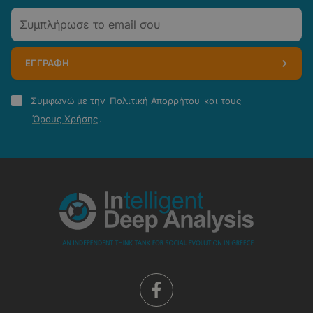
Email
ΕΓΓΡΑΦΗ
Πολιτική
Συμφωνώ με την
Πολιτική Απορρήτου
και τους
Απορρήτου
Όρους Χρήσης
.
-
Όροι
Χρήσης