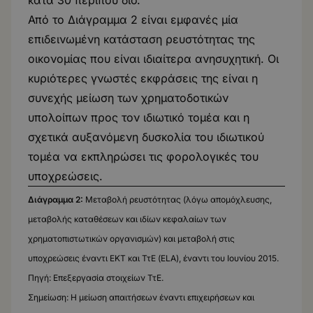
κατά 30 περίπου δισ.
Από το Διάγραμμα 2 είναι εμφανές μία
επιδεινωμένη κατάσταση ρευστότητας της
οικονομίας που είναι ιδιαίτερα ανησυχητική. Οι
κυριότερες γνωστές εκφράσεις της είναι η
συνεχής μείωση των χρηματοδοτικών
υπολοίπων προς τον ιδιωτικό τομέα και η
σχετικά αυξανόμενη δυσκολία του ιδιωτικού
τομέα να εκπληρώσει τις φορολογικές του
υποχρεώσεις.
Διάγραμμα 2:
Μεταβολή ρευστότητας (λόγω απομόχλευσης,
μεταβολής καταθέσεων και ιδίων κεφαλαίων των
χρηματοπιστωτικών οργανισμών) και μεταβολή στις
υποχρεώσεις έναντι ΕΚΤ και ΤτΕ (ELA), έναντι του Ιουνίου 2015.
Πηγή: Επεξεργασία στοιχείων ΤτΕ.
Σημείωση: Η μείωση απαιτήσεων έναντι επιχειρήσεων και