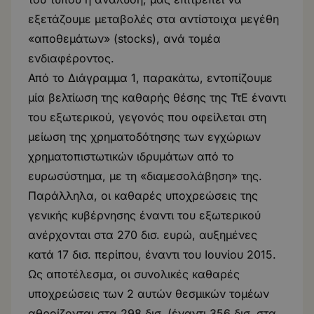
εξετάζουμε μεταβολές στα αντίστοιχα μεγέθη
«αποθεμάτων» (stocks), ανά τομέα
ενδιαφέροντος.
Από το Διάγραμμα 1, παρακάτω, εντοπίζουμε
μία βελτίωση της καθαρής θέσης της ΤτΕ έναντι
του εξωτερικού, γεγονός που οφείλεται στη
μείωση της χρηματοδότησης των εγχώριων
χρηματοπιστωτικών ιδρυμάτων από το
ευρωσύστημα, με τη «διαμεσολάβηση» της.
Παράλληλα, οι καθαρές υποχρεώσεις της
γενικής κυβέρνησης έναντι του εξωτερικού
ανέρχονται στα 270 δισ. ευρώ, αυξημένες
κατά 17 δισ. περίπου, έναντι του Ιουνίου 2015.
Ως αποτέλεσμα, οι συνολικές καθαρές
υποχρεώσεις των 2 αυτών θεσμικών τομέων
αθροίζονται στα 298 δισ. (έναντι 356 δισ. στα