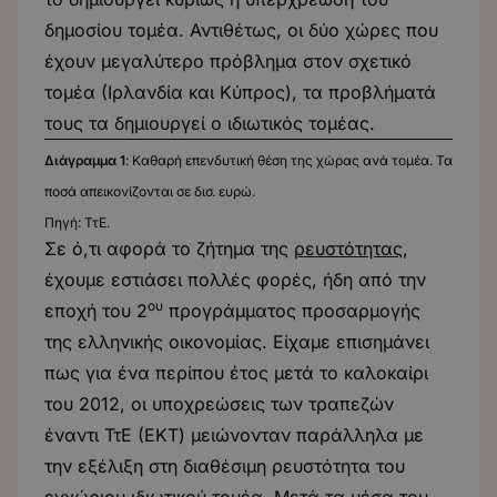
δημοσίου τομέα. Αντιθέτως, οι δύο χώρες που
έχουν μεγαλύτερο πρόβλημα στον σχετικό
τομέα (Ιρλανδία και Κύπρος), τα προβλήματά
τους τα δημιουργεί ο ιδιωτικός τομέας.
Διάγραμμα 1
: Καθαρή επενδυτική θέση της χώρας ανά τομέα. Τα
ποσά απεικονίζονται σε δισ. ευρώ.
Πηγή: ΤτΕ.
Σε ό,τι αφορά το ζήτημα της
ρευστότητας
,
έχουμε εστιάσει πολλές φορές, ήδη από την
ου
εποχή του 2
προγράμματος προσαρμογής
της ελληνικής οικονομίας. Είχαμε επισημάνει
πως για ένα περίπου έτος μετά το καλοκαίρι
του 2012, οι υποχρεώσεις των τραπεζών
έναντι ΤτΕ (ΕΚΤ) μειώνονταν παράλληλα με
την εξέλιξη στη διαθέσιμη ρευστότητα του