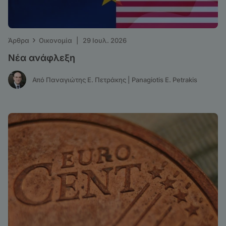
›
Άρθρα
Οικονομία
|
29 Ιουλ. 2026
Νέα ανάφλεξη
Από Παναγιώτης Ε. Πετράκης | Panagiotis E. Petrakis