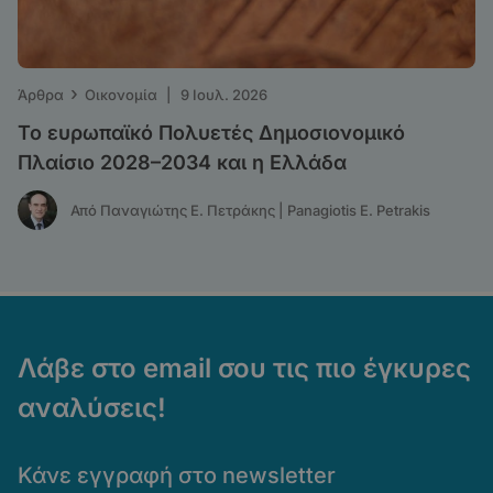
›
Άρθρα
Οικονομία
|
9 Ιουλ. 2026
Το ευρωπαϊκό Πολυετές Δημοσιονομικό
Πλαίσιο 2028–2034 και η Ελλάδα
Από Παναγιώτης Ε. Πετράκης | Panagiotis E. Petrakis
Λάβε στο email σου τις πιο έγκυρες
αναλύσεις!
Κάνε εγγραφή στο newsletter