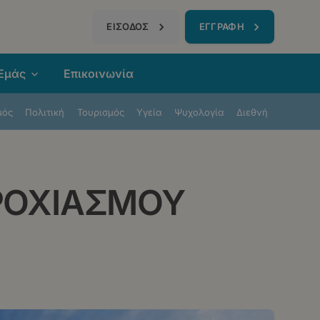
τηση
ΕΙΣΟΔΟΣ
ΕΓΓΡΑΦΗ
 Εμάς
Επικοινωνία
μός
Πολιτική
Τουρισμός
Υγεία
Ψυχολογία
Διεθνή
ΡΟΧΙΑΣΜΟΥ