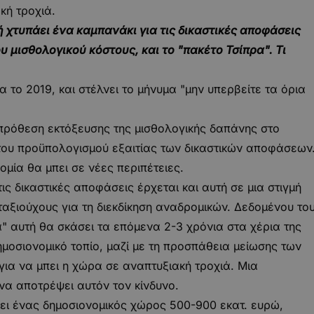
κή τροχιά.
ή χτυπάει ένα καμπανάκι για τις δικαστικές αποφάσεις
 μισθολογικού κόστους, και το "πακέτο Τσίπρα". Τι
α το 2019, και στέλνει το μήνυμα "μην υπερβείτε τα όρια
 πρόθεση εκτόξευσης της μισθολογικής δαπάνης στο
 του προϋπολογισμού εξαιτίας των δικαστικών αποφάσεων
ομία θα μπει σε νέες περιπέτειες.
ις δικαστικές αποφάσεις έρχεται και αυτή σε μια στιγμή
ξιούχους για τη διεκδίκηση αναδρομικών. Δεδομένου το
" αυτή θα σκάσει τα επόμενα 2-3 χρόνια στα χέρια της
ημοσιονομικό τοπίο, μαζί με τη προσπάθεια μείωσης των
ια να μπει η χώρα σε αναπτυξιακή τροχιά. Μια
να αποτρέψει αυτόν τον κίνδυνο.
ξει ένας δημοσιονομικός χώρος 500-900 εκατ. ευρώ,