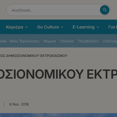
Αναζή
Αναζήτηση
Καριέρα
Go Culture
E-Learning
Για
dia - Νέες Τεχνολογίες
Νομικά
Παιδεία
Περιβάλλον
Πολιτισ
ΝΟΣ ΔΗΜΟΣΙΟΝΟΜΙΚΟΥ ΕΚΤΡΟΧΙΑΣΜΟΥ
ΟΣΙΟΝΟΜΙΚΟΥ ΕΚΤ
9 Νοε. 2018