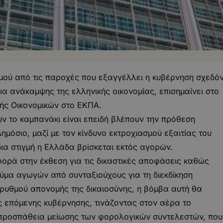
σμού από τις παροχές που εξαγγέλλει η κυβέρνηση σχεδό
α ανάκαμψης της ελληνικής οικονομίας, επισημαίνει στο
τής Οικονομικών στο ΕΚΠΑ.
υν το καμπανάκι είναι επειδή βλέπουν την πρόθεση
μόσιο, μαζί με τον κίνδυνο εκτροχιασμού εξαιτίας του
ια στιγμή η Ελλάδα βρίσκεται εκτός αγορών.
φορά στην έκθεση για τις δικαστικές αποφάσεις καθώς
κύμα αγωγών από συνταξιούχους για τη διεκδίκηση
υ ρυθμού απονομής της δικαιοσύνης, η βόμβα αυτή θα
ς επόμενης κυβέρνησης, τινάζοντας στον αέρα το
τη προσπάθεια μείωσης των φορολογικών συντελεστών, που