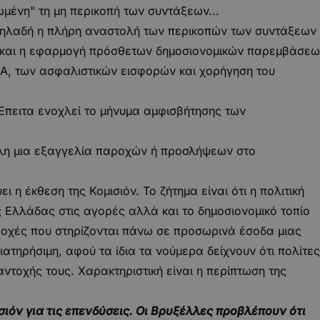
μένη" τη μη περικοπή των συντάξεων...
 δηλαδή η πλήρη αναστολή των περικοπών των συντάξεων
), και η εφαρμογή πρόσθετων δημοσιονομικών παρεμβάσε
Α, των ασφαλιστικών εισφορών και χορήγηση του
Έπειτα ενοχλεί το μήνυμα αμφισβήτησης των
λη μια εξαγγελία παροχών ή προσλήψεων στο
ει η έκθεση της Κομισιόν. Το ζήτημα είναι ότι η πολιτική
ς Ελλάδας στις αγορές αλλά και το δημοσιονομικό τοπίο
ροχές που στηρίζονται πάνω σε προσωρινά έσοδα μιας
ατηρήσιμη, αφού τα ίδια τα νούμερα δείχνουν ότι πολίτες
 αντοχής τους. Χαρακτηριστική είναι η περίπτωση της
σιόν για τις επενδύσεις. Οι Βρυξέλλες προβλέπουν ότι