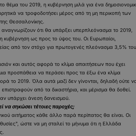
το θέμα του 2019, η κυβέρνηση μιλά για ένα δημοσιονομι
ωρητικά να τροφοδοτήσει μέρος από τη μη περικοπή των
 της Θεσσαλονίκης.
τι αναγνωρίζουν ότι θα υπάρξει υπερπλεόνασμα το 2019,
η κυβέρνηση ως προς το ύψος του. Οι Ευρωπαίοι,
λείας από τον στόχο για πρωτογενές πλεόνασμα 3,5% το
ισιόν και αυτός αφορά το κλίμα απαιτήσεων που έχει
 μια προσπάθεια να περάσει προς τα έξω ένα κλίμα
ρά το 2019. Όλα αυτά μαζί δεν γίνονται, δηλαδή ούτε ν
 επιστραφούν από τα δικαστήρια, και μέρισμα θα δοθεί.
ι αν υπάρχει άνεση δανεισμού.
εί να σηκώσει τέτοιες παροχές;
ικού αιτήματος κάθε άλλο παρά περίπατος θα είναι. Οι
θυσίες", ώστε να μη σταλεί το μήνυμα ότι η Ελλάδα
ς.