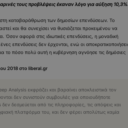
 εαρινές τους προβλέψεις έκαναν λόγο για αύξηση 10,3%
ι στη καταβαράθρωση των δημοσίων επενδύσεων. Το
τεί και θα συνεχίσει να θυσιάζεται προκειμένου να
. Όσον αφορά στις ιδιωτικές επενδύσεις, η μοναδική
Ξένες επενδύσεις δεν έρχονται, ενώ οι αποκρατικοποιήσει
ια το πόσο πολύ αυτή η κυβέρνηση αγνόησε τις δημόσιες
ίου 2018 στο
liberal.gr
eep Analysis εκφράζει και βαραίνει αποκλειστικά τον
ύονται δεν συνιστούν συμβουλές για οποιουδήποτε
s δεν δεσμεύεται από τις πληροφορίες, τις απόψεις και
ηφιακή πλατφόρμα του, και δεν φέρει απολύτως καμία