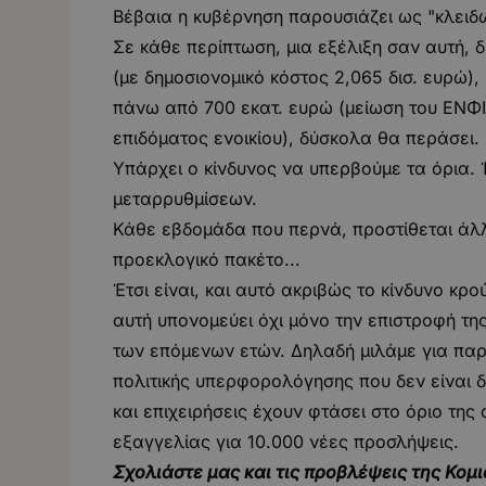
Βέβαια η κυβέρνηση παρουσιάζει ως "κλειδω
Σε κάθε περίπτωση, μια εξέλιξη σαν αυτή,
(με δημοσιονομικό κόστος 2,065 δισ. ευρώ
πάνω από 700 εκατ. ευρώ (μείωση του ΕΝΦΙ
επιδόματος ενοικίου), δύσκολα θα περάσει.
Υπάρχει ο κίνδυνος να υπερβούμε τα όρια. 
μεταρρυθμίσεων.
Κάθε εβδομάδα που περνά, προστίθεται άλ
προεκλογικό πακέτο...
Έτσι είναι, και αυτό ακριβώς το κίνδυνο κρού
αυτή υπονομεύει όχι μόνο την επιστροφή τη
των επόμενων ετών. Δηλαδή μιλάμε για πα
πολιτικής υπερφορολόγησης που δεν είναι δι
και επιχειρήσεις έχουν φτάσει στο όριο της
εξαγγελίας για 10.000 νέες προσλήψεις.
Σχολιάστε μας και τις προβλέψεις της Κομι