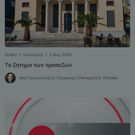
›
Άρθρα
Οικονομία
|
2 Αυγ. 2026
Το ζήτημα των τραπεζών
Από Παναγιώτης Ε. Πετράκης | Panagiotis E. Petrakis