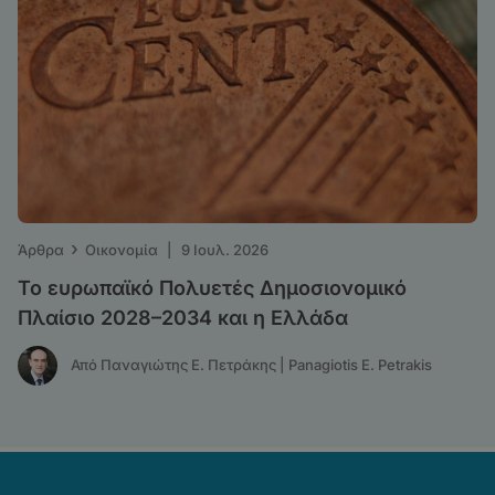
›
Άρθρα
Οικονομία
|
9 Ιουλ. 2026
Το ευρωπαϊκό Πολυετές Δημοσιονομικό
Πλαίσιο 2028–2034 και η Ελλάδα
Από Παναγιώτης Ε. Πετράκης | Panagiotis E. Petrakis