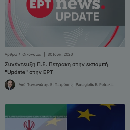
›
Άρθρα
Οικονομία
|
30 Ιουλ. 2026
Συνέντευξη Π.Ε. Πετράκη στην εκπομπή
"Update" στην ΕΡΤ
Από Παναγιώτης Ε. Πετράκης | Panagiotis E. Petrakis