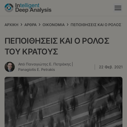
Παράκαμψη
προς
το
κυρίως
›
›
›
ΑΡΧΙΚΗ
ΑΡΘΡΑ
ΟΙΚΟΝΟΜΙΑ
ΠΕΠΟΙΘΗΣΕΙΣ ΚΑΙ Ο ΡΟΛΟΣ Τ
περιεχόμενο
ΠΕΠΟΙΘΗΣΕΙΣ ΚΑΙ Ο ΡΟΛΟΣ
ΤΟΥ ΚΡΑΤΟΥΣ
Από Παναγιώτης Ε. Πετράκης |
22 Φεβ. 2021
Panagiotis E. Petrakis