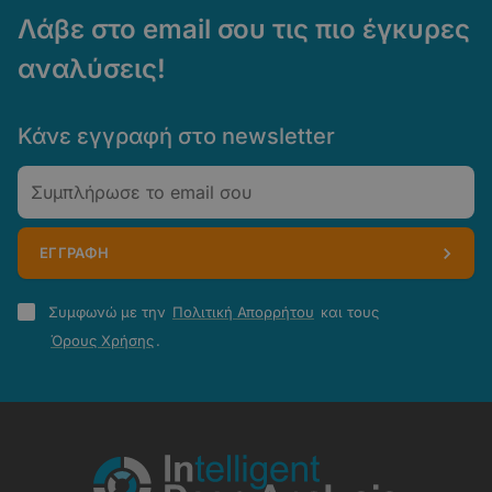
Λάβε στο email σου τις πιο έγκυρες
αναλύσεις!
Κάνε εγγραφή στο newsletter
Email
ΕΓΓΡΑΦΗ
Πολιτική
Συμφωνώ με την
Πολιτική Απορρήτου
και τους
Απορρήτου
Όρους Χρήσης
.
-
Όροι
Χρήσης