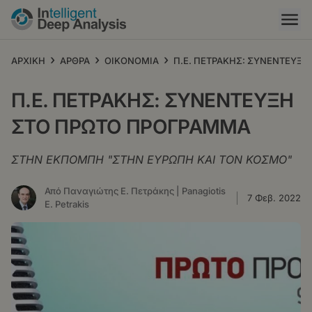
Παράκαμψη
προς
το
κυρίως
›
›
›
ΑΡΧΙΚΗ
ΑΡΘΡΑ
ΟΙΚΟΝΟΜΙΑ
Π.Ε. ΠΕΤΡΑΚΗΣ: ΣΥΝΕΝΤΕΥΞ
περιεχόμενο
Π.Ε. ΠΕΤΡΑΚΗΣ: ΣΥΝΕΝΤΕΥΞΗ
ΣΤΟ ΠΡΩΤΟ ΠΡΟΓΡΑΜΜΑ
ΣΤΗΝ ΕΚΠΟΜΠΗ "ΣΤΗΝ ΕΥΡΩΠΗ ΚΑΙ ΤΟΝ ΚΟΣΜΟ"
Από Παναγιώτης Ε. Πετράκης | Panagiotis
7 Φεβ. 2022
E. Petrakis