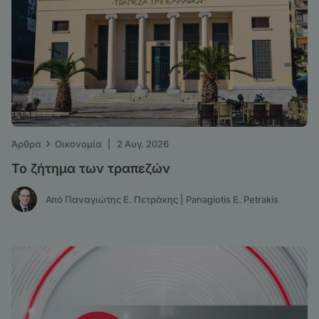
›
Άρθρα
Οικονομία
|
2 Αυγ. 2026
Το ζήτημα των τραπεζών
Από Παναγιώτης Ε. Πετράκης | Panagiotis E. Petrakis