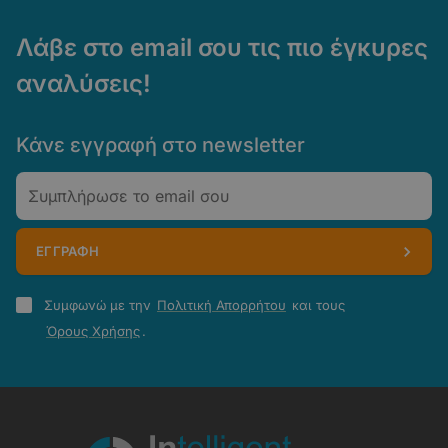
Λάβε στο email σου τις πιο έγκυρες
αναλύσεις!
Κάνε εγγραφή στο newsletter
Email
ΕΓΓΡΑΦΗ
Πολιτική
Συμφωνώ με την
Πολιτική Απορρήτου
και τους
Απορρήτου
Όρους Χρήσης
.
-
Όροι
Χρήσης