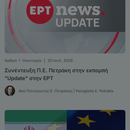
›
Άρθρα
Οικονομία
|
30 Ιουλ. 2026
Συνέντευξη Π.Ε. Πετράκη στην εκπομπή
"Update" στην ΕΡΤ
Από Παναγιώτης Ε. Πετράκης | Panagiotis E. Petrakis