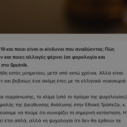
19 και ποιοι είναι οι κίνδυνοι που αναδύονται; Πώς
ν και ποιες αλλαγές φέρνει (σε φορολογία και
 στο Sputnik.
ήδη εκτός μνημονίου, μετά από οκτώ χρόνια. Αλλά είναι
 και βεβαίως ένα ακόμη έτος με τα ελληνικά νοικοκυριά
α συρρίκνωσης, το κλίμα (υπό το πρίσμα της ψυχολογίας)
εφαλής της Διεύθυνσης Ανάλυσης στην Εθνική Τράπεζα, κ.
ούσαμε να πούμε ότι συνοψίζει τη σημερινή κατάσταση. Η
ί έτσι απλά, αλλά «η ψυχολογία ότι δεν θα έρθουν τα