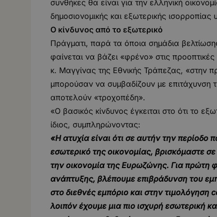
συνθήκες θα είναι για την ελληνική οικονομί
δημοσιονομικής και εξωτερικής ισορροπίας 
Ο κίνδυνος από το εξωτερικό
Πράγματι, παρά τα όποια σημάδια βελτίωσης
φαίνεται να βάζει «φρένο» στις προοπτικέ
κ. Μαγγίνας της Εθνικής Τράπεζας, «στην π
μπορούσαν να συμβαδίζουν με επιτάχυνση τ
αποτελούν «τροχοπέδη».
«Ο βασικός κίνδυνος έγκειται στο ότι το εξ
ίδιος, συμπληρώνοντας:
«Η ατυχία είναι ότι σε αυτήν την περίοδο 
εσωτερικό της οικονομίας, βρισκόμαστε σε 
την οικονομία της Ευρωζώνης. Για πρώτη 
ανάπτυξης, βλέπουμε επιβράδυνση του εμπο
στο διεθνές εμπόριο και στην τιμολόγηση 
λοιπόν έχουμε μια πιο ισχυρή εσωτερική 