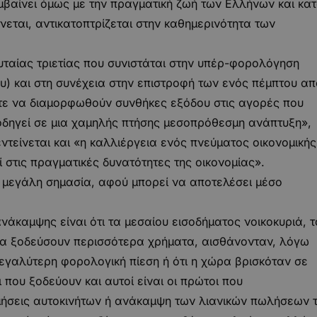
υμβαίνει όμως με την πραγματική ζωή των Ελλήνων και κα
εται, αντικατοπτρίζεται στην καθημερινότητα των
ευταίας τριετίας που συνιστάται στην υπέρ-φορολόγηση
υ) και στη συνέχεια στην επιστροφή των ενός πέμπτου απ
στε να διαμορφωθούν συνθήκες εξόδου στις αγορές που
οδηγεί σε μια χαμηλής πτήσης μεσοπρόθεσμη ανάπτυξη»,
ντείνεται και «η καλλιέργεια ενός πνεύματος οικονομικής
ί στις πραγματικές δυνατότητες της οικονομίας».
ά μεγάλη σημασία, αφού μπορεί να αποτελέσει μέσο
νάκαμψης είναι ότι τα μεσαίου εισοδήματος νοικοκυριά, τ
 να ξοδεύσουν περισσότερα χρήματα, αισθάνονταν, λόγω
εγαλύτερη φορολογική πίεση ή ότι η χώρα βρισκόταν σε
 που ξοδεύουν και αυτοί είναι οι πρώτοι που
μήσεις αυτοκινήτων ή ανάκαμψη των λιανικών πωλήσεων 