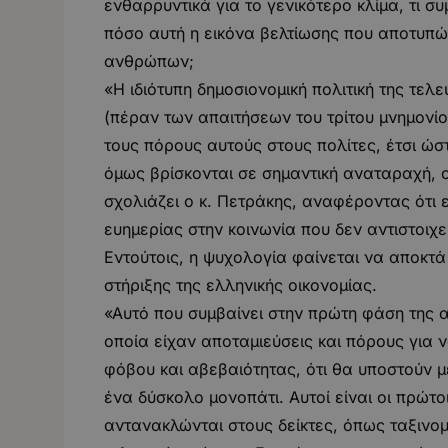
ενθαρρυντικά για το γενικότερο κλίμα, τι σ
πόσο αυτή η εικόνα βελτίωσης που αποτυπών
ανθρώπων;
«Η ιδιότυπη δημοσιονομική πολιτική της τελ
(πέραν των απαιτήσεων του τρίτου μνημονίο
τους πόρους αυτούς στους πολίτες, έτσι ώ
όμως βρίσκονται σε σημαντική αναταραχή, 
σχολιάζει ο κ. Πετράκης, αναφέροντας ότι ε
ευημερίας στην κοινωνία που δεν αντιστοιχε
Εντούτοις, η ψυχολογία φαίνεται να αποκτ
στήριξης της ελληνικής οικονομίας.
«Αυτό που συμβαίνει στην πρώτη φάση της α
οποία είχαν αποταμιεύσεις και πόρους για
φόβου και αβεβαιότητας, ότι θα υποστούν μ
ένα δύσκολο μονοπάτι. Αυτοί είναι οι πρώτοι
αντανακλώνται στους δείκτες, όπως ταξινο