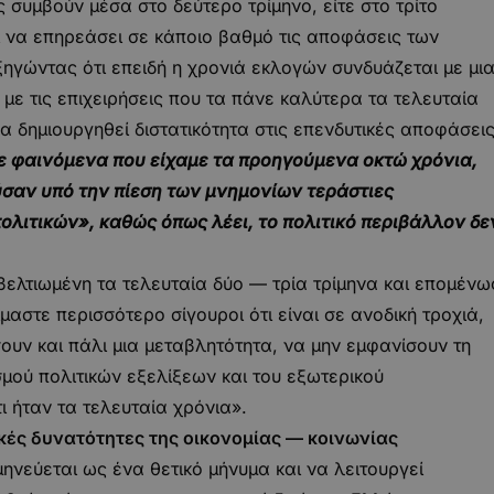
ς συμβούν μέσα στο δεύτερο τρίμηνο, είτε στο τρίτο
ί να επηρεάσει σε κάποιο βαθμό τις αποφάσεις των
ξηγώντας ότι επειδή η χρονιά εκλογών συνδυάζεται με μι
με τις επιχειρήσεις που τα πάνε καλύτερα τα τελευταία
να δημιουργηθεί διστατικότητα στις επενδυτικές αποφάσεις
με φαινόμενα που είχαμε τα προηγούμενα οκτώ χρόνια,
ύσαν υπό την πίεση των μνημονίων τεράστιες
λιτικών», καθώς όπως λέει, το πολιτικό περιβάλλον δε
ελτιωμένη τα τελευταία δύο — τρία τρίμηνα και επομένω
μαστε περισσότερο σίγουροι ότι είναι σε ανοδική τροχιά,
υν και πάλι μια μεταβλητότητα, να μην εμφανίσουν τη
μού πολιτικών εξελίξεων και του εξωτερικού
ι ήταν τα τελευταία χρόνια».
κές δυνατότητες της οικονομίας — κοινωνίας
ηνεύεται ως ένα θετικό μήνυμα και να λειτουργεί