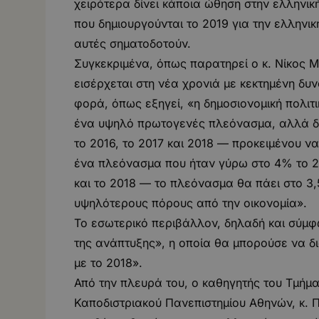
χειρότερα δίνει κάποια ώθηση στην ελληνική 
που δημιουργούνται το 2019 για την ελληνική
αυτές σηματοδοτούν.
Συγκεκριμένα, όπως παρατηρεί ο κ. Νίκος Μ
εισέρχεται στη νέα χρονιά με κεκτημένη δυ
φορά, όπως εξηγεί, «η δημοσιονομική πολιτι
ένα υψηλό πρωτογενές πλεόνασμα, αλλά δ
το 2016, το 2017 και 2018 — προκειμένου να
ένα πλεόνασμα που ήταν γύρω στο 4% το 201
και το 2018 — το πλεόνασμα θα πάει στο 
υψηλότερους πόρους από την οικονομία».
Το εσωτερικό περιβάλλον, δηλαδή και σύμφων
της ανάπτυξης», η οποία θα μπορούσε να δ
με το 2018».
Από την πλευρά του, ο καθηγητής του Τμήμα
Καποδιστριακού Πανεπιστημίου Αθηνών, κ. Π