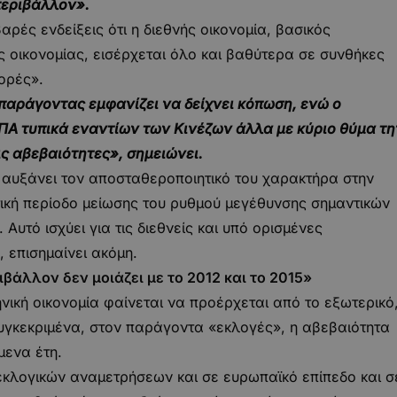
περιβάλλον».
αρές ενδείξεις ότι η διεθνής οικονομία, βασικός
 οικονομίας, εισέρχεται όλο και βαθύτερα σε συνθήκες
ορές».
παράγοντας εμφανίζει να δείχνει κόπωση, ενώ ο
ΗΠΑ τυπικά εναντίων των Κινέζων άλλα με κύριο θύμα τη
ς αβεβαιότητες», σημειώνει.
ι αυξάνει τον αποσταθεροποιητικό του χαρακτήρα στην
τική περίοδο μείωσης του ρυθμού μεγέθυνσης σημαντικών
υτό ισχύει για τις διεθνείς και υπό ορισμένες
 επισημαίνει ακόμη.
βάλλον δεν μοιάζει με το 2012 και το 2015»
νική οικονομία φαίνεται να προέρχεται από το εξωτερικό
συγκεκριμένα, στον παράγοντα «εκλογές», η αβεβαιότητα
μενα έτη.
 εκλογικών αναμετρήσεων και σε ευρωπαϊκό επίπεδο και σ