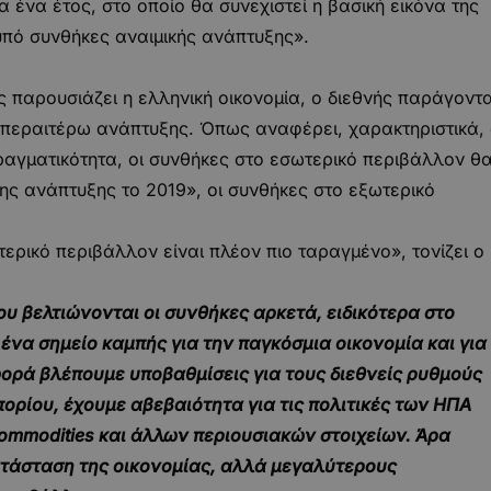
α ένα έτος, στο οποίο θα συνεχιστεί η βασική εικόνα της
υπό συνθήκες αναιμικής ανάπτυξης».
 παρουσιάζει η ελληνική οικονομία, ο διεθνής παράγοντ
ς περαιτέρω ανάπτυξης. Όπως αναφέρει, χαρακτηριστικά,
ραγματικότητα, οι συνθήκες στο εσωτερικό περιβάλλον θ
ης ανάπτυξης το 2019», οι συνθήκες στο εξωτερικό
ωτερικό περιβάλλον είναι πλέον πιο ταραγμένο», τονίζει ο
που βελτιώνονται οι συνθήκες αρκετά, ειδικότερα στο
ένα σημείο καμπής για την παγκόσμια οικονομία και για
φορά βλέπουμε υποβαθμίσεις για τους διεθνείς ρυθμούς
ρίου, έχουμε αβεβαιότητα για τις πολιτικές των ΗΠΑ
commodities και άλλων περιουσιακών στοιχείων. Άρα
κατάσταση της οικονομίας, αλλά μεγαλύτερους