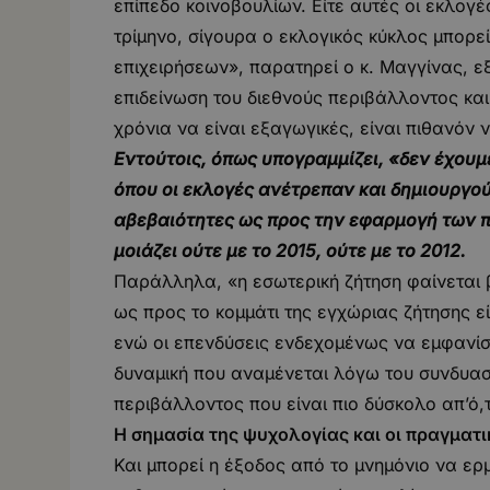
επίπεδο κοινοβουλίων. Είτε αυτές οι εκλογέ
τρίμηνο, σίγουρα ο εκλογικός κύκλος μπορε
επιχειρήσεων», παρατηρεί ο κ. Μαγγίνας, ε
επιδείνωση του διεθνούς περιβάλλοντος και 
χρόνια να είναι εξαγωγικές, είναι πιθανόν 
Εντούτοις, όπως υπογραμμίζει, «δεν έχου
όπου οι εκλογές ανέτρεπαν και δημιουργο
αβεβαιότητες ως προς την εφαρμογή των πο
μοιάζει ούτε με το 2015, ούτε με το 2012.
Παράλληλα, «η εσωτερική ζήτηση φαίνεται β
ως προς το κομμάτι της εγχώριας ζήτησης εί
ενώ οι επενδύσεις ενδεχομένως να εμφανίσο
δυναμική που αναμένεται λόγω του συνδυασ
περιβάλλοντος που είναι πιο δύσκολο απ’ό,τ
Η σημασία της ψυχολογίας και οι πραγματι
Και μπορεί η έξοδος από το μνημόνιο να ερμ