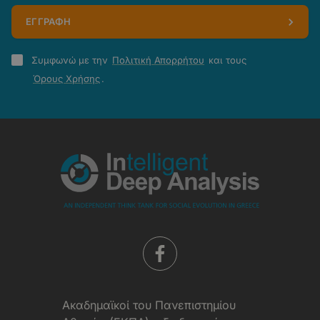
ΕΓΓΡΑΦΗ
Πολιτική
Συμφωνώ με την
Πολιτική Απορρήτου
και τους
Απορρήτου
Όρους Χρήσης
.
-
Όροι
Χρήσης
Aκαδημαϊκοί του Πανεπιστημίου