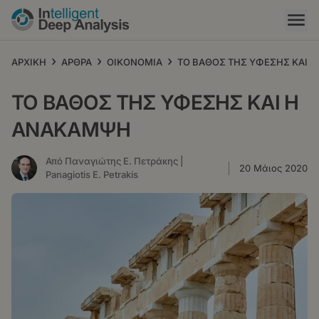
Παράκαμψη
προς
το
κυρίως
›
›
›
ΑΡΧΙΚΗ
ΑΡΘΡΑ
ΟΙΚΟΝΟΜΙΑ
ΤΟ ΒΑΘΟΣ ΤΗΣ ΥΦΕΣΗΣ ΚΑΙ 
περιεχόμενο
ΤΟ ΒΑΘΟΣ ΤΗΣ ΥΦΕΣΗΣ ΚΑΙ Η
ΑΝΑΚΑΜΨΗ
Από Παναγιώτης Ε. Πετράκης |
20 Μάιος 2020
Panagiotis E. Petrakis