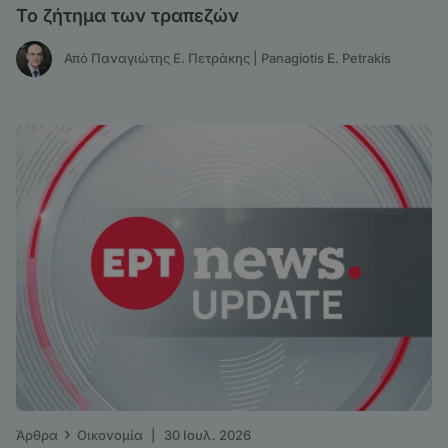
Το ζήτημα των τραπεζών
Από Παναγιώτης Ε. Πετράκης | Panagiotis E. Petrakis
›
Άρθρα
Οικονομία
|
30 Ιουλ. 2026