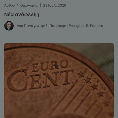
›
Άρθρα
Οικονομία
|
29 Ιουλ. 2026
Νέα ανάφλεξη
Από Παναγιώτης Ε. Πετράκης | Panagiotis E. Petrakis