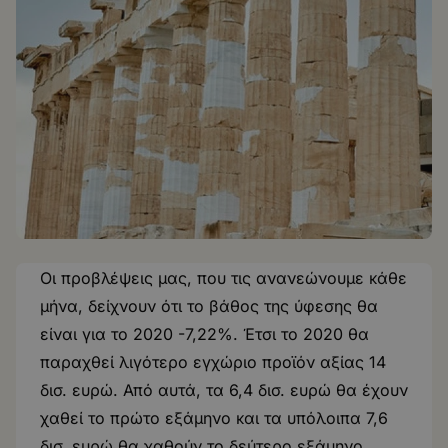
Οι προβλέψεις μας, που τις ανανεώνουμε κάθε
μήνα, δείχνουν ότι το βάθος της ύφεσης θα
είναι για το 2020 -7,22%. Έτσι το 2020 θα
παραχθεί λιγότερο εγχώριο προϊόν αξίας 14
δισ. ευρώ. Από αυτά, τα 6,4 δισ. ευρώ θα έχουν
χαθεί το πρώτο εξάμηνο και τα υπόλοιπα 7,6
δισ. ευρώ θα χαθούν το δεύτερο εξάμηνο.