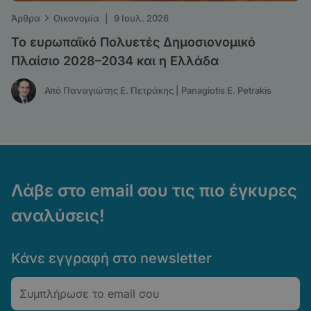
›
Άρθρα
Οικονομία
|
9 Ιουλ. 2026
Το ευρωπαϊκό Πολυετές Δημοσιονομικό
Πλαίσιο 2028–2034 και η Ελλάδα
Από Παναγιώτης Ε. Πετράκης | Panagiotis E. Petrakis
Λάβε στο email σου τις πιο έγκυρες
αναλύσεις!
Κάνε εγγραφή στο newsletter
Email