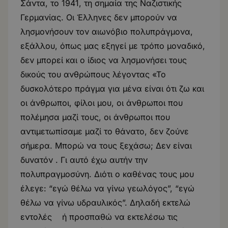
Σάντα, το 1941, τη σημαία της Ναζιστικής
Γερμανίας. Οι Έλληνες δεν μπορούν να
λησμονήσουν τον αιωνόβιο πολυπράγμονα,
εξάλλου, όπως μας εξηγεί με τρόπο μοναδικό,
δεν μπορεί και ο ίδιος να λησμονήσει τους
δικούς του ανθρώπους λέγοντας «Το
δυσκολότερο πράγμα για μένα είναι ότι ζω και
οι άνθρωποι, φίλοι μου, οι άνθρωποι που
πολέμησα μαζί τους, οι άνθρωποι που
αντιμετωπίσαμε μαζί το θάνατο, δεν ζούνε
σήμερα. Μπορώ να τους ξεχάσω; Δεν είναι
δυνατόν . Γι αυτό έχω αυτήν την
πολυπραγμοσύνη. Διότι ο καθένας τους μου
έλεγε: “εγώ θέλω να γίνω γεωλόγος”, “εγώ
θέλω να γίνω υδραυλικός”. Δηλαδή εκτελώ
εντολές ή προσπαθώ να εκτελέσω τις