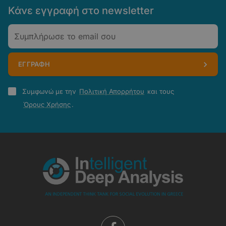
Κάνε εγγραφή στο newsletter
Email
ΕΓΓΡΑΦΗ
Πολιτική
Συμφωνώ με την
Πολιτική Απορρήτου
και τους
Απορρήτου
Όρους Χρήσης
.
-
Όροι
Χρήσης