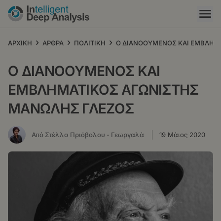
Παράκαμψη
προς
το
κυρίως
›
›
›
ΑΡΧΙΚΗ
ΑΡΘΡΑ
ΠΟΛΙΤΙΚΗ
Ο ΔΙΑΝΟΟΥΜΕΝΟΣ ΚΑΙ ΕΜΒΛΗΜ
περιεχόμενο
Ο ΔΙΑΝΟΟΥΜΕΝΟΣ ΚΑΙ
ΕΜΒΛΗΜΑΤΙΚΟΣ ΑΓΩΝΙΣΤΗΣ
ΜΑΝΩΛΗΣ ΓΛΕΖΟΣ
Από Στέλλα Πριόβολου - Γεωργαλά
19 Μάιος 2020