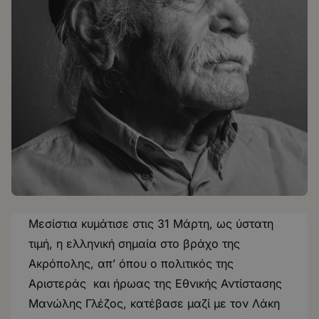
Μεσίστια κυμάτισε στις 31 Μάρτη, ως ύστατη
τιμή, η ελληνική σημαία στο βράχο της
Ακρόπολης, απ’ όπου ο πολιτικός της
Αριστεράς και ήρωας της Εθνικής Αντίστασης
Μανώλης Γλέζος, κατέβασε μαζί με τον Λάκη