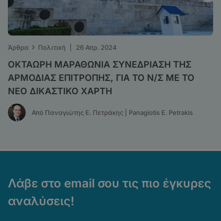
›
Άρθρα
Πολιτική
|
26 Απρ. 2024
ΟΚΤΑΩΡΗ ΜΑΡΑΘΩΝΙΑ ΣΥΝΕΔΡΙΑΣΗ ΤΗΣ
ΑΡΜΟΔΙΑΣ ΕΠΙΤΡΟΠΗΣ, ΓΙΑ ΤΟ Ν/Σ ΜΕ ΤΟ
ΝΕΟ ΔΙΚΑΣΤΙΚΟ ΧΑΡΤΗ
Από Παναγιώτης Ε. Πετράκης | Panagiotis E. Petrakis
Λάβε στο email σου τις πιο έγκυρες
αναλύσεις!