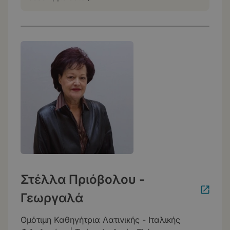
Στέλλα Πριόβολου -
Γεωργαλά
Ομότιμη Καθηγήτρια Λατινικής - Ιταλικής