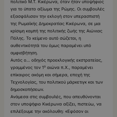
πολιτικό Μ.Τ. Κικέρωνα, όταν ήταν υποψήφιος
για το ύπατο αξίωμα της Ρώμης. Οι συμβουλές
εξασφάλισαν την εκλογή στον υπερασπιστή
της Ρωμαϊκής Δημοκρατίας Κικέρωνα, σε μια
κρίσιμη καμπή της πολιτικής ζωής της Αιώνιας
Πόλης. Το κείμενο αυτό σώζεται, η
αυθεντικότητά του όμως παραμένει υπό
αμφισβήτηση.
Αυτός ο… οδηγός προεκλογικής εκστρατείας,
ο
γραμμένος τον 1
αιώνα π.Χ., παραμένει
επίκαιρος ακόμη και σήμερα, εποχή της
Τεχνολογίας, του πολιτικού μάρκετιγκ και των
δημοσκοπήσεων.
Ανάμεσα στις συμβουλές, που απευθύνονται
στον υποψήφιο Κικέρωνα αξίζει, πιστεύω, να
επιλέξουμε την ακόλουθη: «Εφόσον οι