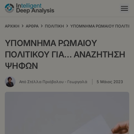
Παράκαμψη
προς
το
κυρίως
›
›
›
ΑΡΧΙΚΗ
ΑΡΘΡΑ
ΠΟΛΙΤΙΚΗ
ΥΠΟΜΝΗΜΑ ΡΩΜΑΙΟΥ ΠΟΛΙΤΙΚ
περιεχόμενο
ΥΠΟΜΝΗΜΑ ΡΩΜΑΙΟΥ
ΠΟΛΙΤΙΚΟΥ ΓΙΑ… ΑΝΑΖΗΤΗΣΗ
ΨΗΦΩΝ
Από Στέλλα Πριόβολου - Γεωργαλά
5 Μάιος 2023