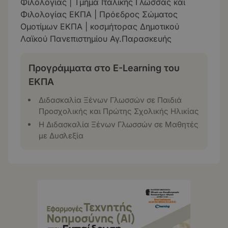
Φιλολογίας | Τμήμα Ιταλικής Γλώσσας και
Φιλολογίας ΕΚΠΑ | Πρόεδρος Σώματος
Ομοτίμων ΕΚΠΑ | κοσμήτορας Δημοτικού
Λαϊκού Πανεπιστημίου Αγ.Παρασκευής
Προγράμματα στο E-Learning του
ΕΚΠΑ
Διδασκαλία Ξένων Γλωσσών σε Παιδιά
Προσχολικής και Πρώτης Σχολικής Ηλικίας
Η Διδασκαλία Ξένων Γλωσσών σε Μαθητές
με Δυσλεξία