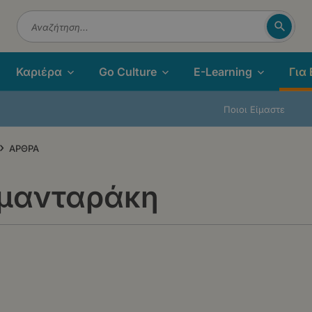
Αναζή
Αναζήτηση
Καριέρα
Go Culture
E-Learning
Για
Ποιοι Είμαστε
›
ΑΡΘΡΑ
υμανταράκη