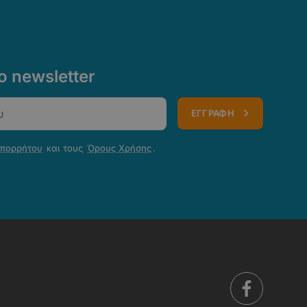
 newsletter
ΕΓΓΡΑΦΗ
Απορρήτου
και τους
Όρους Χρήσης
.