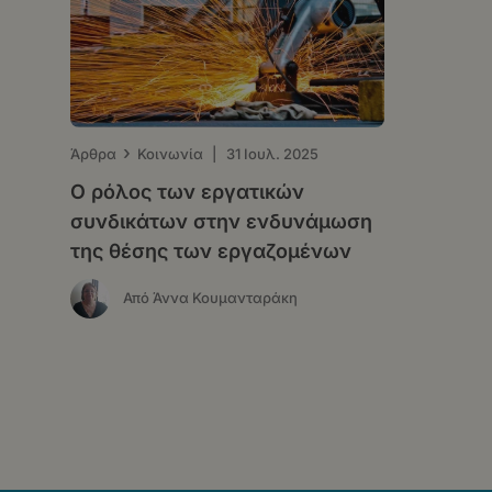
›
Άρθρα
Κοινωνία
|
31 Ιουλ. 2025
Ο ρόλος των εργατικών
συνδικάτων στην ενδυνάμωση
της θέσης των εργαζομένων
Από Άννα Κουμανταράκη