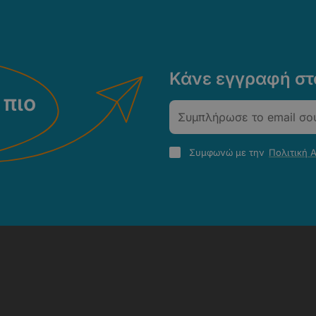
Κάνε εγγραφή στο
 πιο
Email
Πολιτική
Συμφωνώ με την
Πολιτική 
Απορρήτου
-
Όροι
Χρήσης