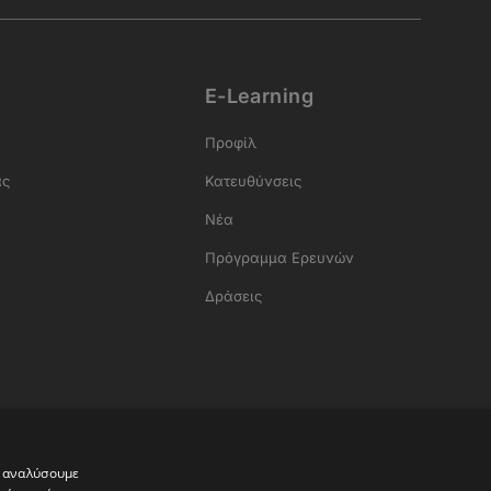
E-Learning
Προφίλ
ας
Κατευθύνσεις
Νέα
Πρόγραμμα Ερευνών
Δράσεις
α
α αναλύσουμε