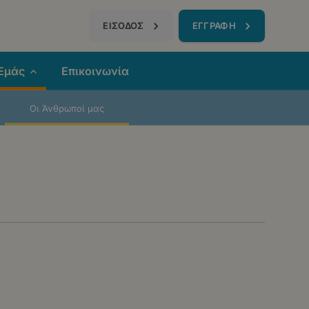
τηση
ΕΙΣΟΔΟΣ
ΕΓΓΡΑΦΗ
 Εμάς
Επικοινωνία
Οι Άνθρωποί μας