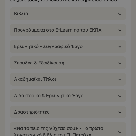
Βιβλία
Προγράμματα στο E-Learning του ΕΚΠΑ
Ερευνητικό - Συγγραφικό Έργο
Σπουδές & Εξειδίκευση
Ακαδημαϊκοί Τίτλοι
Διδακτορικό & Ερευνητικό Έργο
Δραστηριότητες
«Να το πεις της νύχτας σου» - Το πρώτο
λογοτεχνικό βιβλίο του Π. Πετράκη