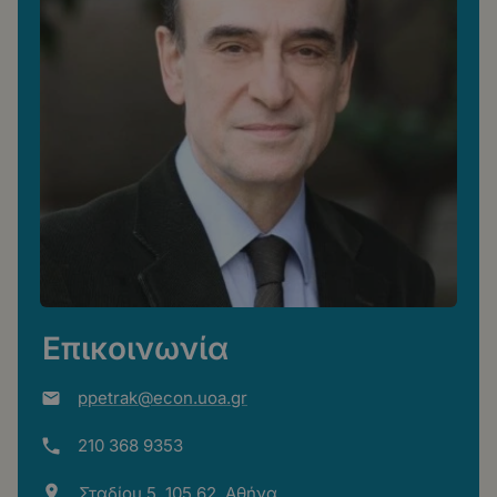
Επικοινωνία
ppetrak@econ.uoa.gr
210 368 9353
Σταδίου 5, 105 62, Αθήνα