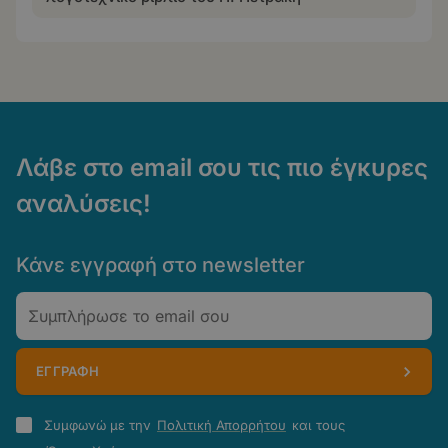
Λάβε στο email σου τις πιο έγκυρες
αναλύσεις!
Κάνε εγγραφή στο newsletter
Email
ΕΓΓΡΑΦΗ
Πολιτική
Συμφωνώ με την
Πολιτική Απορρήτου
και τους
Απορρήτου