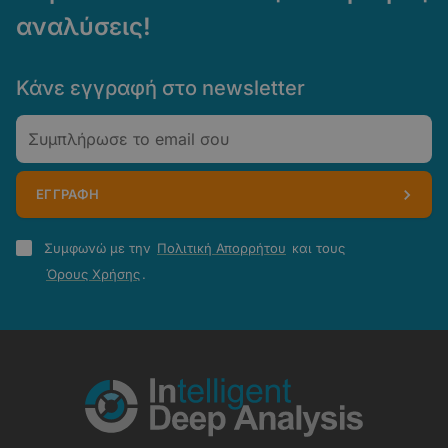
αναλύσεις!
Κάνε εγγραφή στο newsletter
Email
ΕΓΓΡΑΦΗ
Πολιτική
Συμφωνώ με την
Πολιτική Απορρήτου
και τους
Απορρήτου
Όρους Χρήσης
.
-
Όροι
Χρήσης