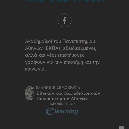
Aκαδημαϊκοί του Πανεπιστημίου
Αθηνών (ΕΚΠΑ), εξειδικευμένοι,
αλλά και νέοι επιστήμονες
γράφουν για την επιστήμη και την
κοινωνία.