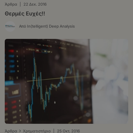
Άρθρα
|
22 Δεκ. 2016
Θερμές Ευχές!!
Από In(telligent) Deep Analysis
›
Άρθρα
Χρηματιστήριο
|
25 Οκτ. 2016