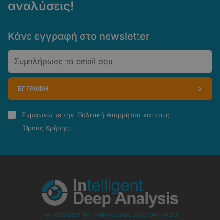
αναλύσεις!
Κάνε εγγραφή στο newsletter
Email
ΕΓΓΡΑΦΗ
Πολιτική
Συμφωνώ με την
Πολιτική Απορρήτου
και τους
Απορρήτου
Όρους Χρήσης
.
-
Όροι
Χρήσης