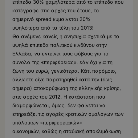
επίπεδα 30% χαμηλότερα από το επίπεδο που
κατέγραφε στις αρχές του έτους, το
σημερινό spread κυμαίνεται 20%
υψηλότερα από τα τέλη του 2013!
Θα ανέμενε κανείς η ανησυχία σχετικά με τα
υψηλά επίπεδα πολιτικού κινδύνου στην
Ελλάδα, να εντείνει τους φόβους για το
σύνολο της «περιφέρειας», εάν όχι για τη
ζώνη του ευρώ, γενικότερα. Κάτι παρόμοιο,
άλλωστε είχε παρατηρηθεί κατά την (έως
σήμερα) αποκορύφωση της ελληνικής κρίσης,
στις αρχές του 2012. Η κατάσταση που
διαμορφώνεται, όμως, δεν φαίνεται να
επηρεάζει τις αγορές κρατικών ομολόγων των
υπόλοιπων «περιφερειακών»
οικονομιών, καθώς η σταδιακή αποκλιμάκωση