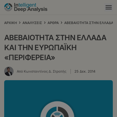
Παράκαμψη
προς
το
κυρίως
›
›
›
ΑΡΧΙΚΗ
ΑΝΑΛΥΣΕΙΣ
ΑΡΘΡΑ
ΑΒΕΒΑΙΟΤΗΤΑ ΣΤΗΝ ΕΛΛΑΔΑ Κ
περιεχόμενο
ΑΒΕΒΑΙΟΤΗΤΑ ΣΤΗΝ ΕΛΛΑΔΑ
ΚΑΙ ΤΗΝ ΕΥΡΩΠΑΪΚΗ
«ΠΕΡΙΦΕΡΕΙΑ»
Από Κωνσταντίνος Δ. Στρατής
25 Δεκ. 2014