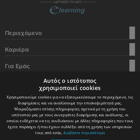
Περιεχόμενο
Καριέρα
Για Εμάς
Αυτός ο ιστότοπος
Go Culture
χρησιμοποιεί cookies
Χρησιμοποιούμε cookies για να εξατομικεύσουμε το περιεχόμενο, τις
E-Learning
διαφημίσεις και να αναλύσουμε την επισκεψιμότητά μας.
Μοιραζόμαστε επίσης πληροφορίες σχετικά με τη χρήση του
ιστότοπού μας με τους συνεργάτες διαφήμισης και ανάλυσης, οι
οποίοι ενδέχεται να τις συνδυάσουν με άλλες πληροφορίες που τους
έχετε παράσχει ή που έχουν συλλέξει από τη χρήση των υπηρεσιών
© 2016-2026 In Deep Analysis - All rights reserved.
τους από εσάς.
Διαβάστε περισσότερα