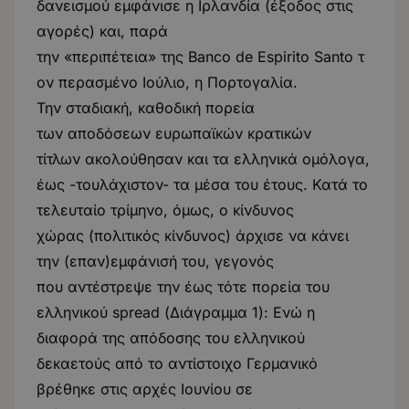
δανεισμού εμφάνισε η Ιρλανδία (έξοδος στις
αγορές) και, παρά
την «περιπέτεια» της Banco de Espirito Santo τ
ον περασμένο Ιούλιο, η Πορτογαλία.
Την σταδιακή, καθοδική πορεία
των αποδόσεων ευρωπαϊκών κρατικών
τίτλων ακολούθησαν και τα ελληνικά ομόλογα,
έως -τουλάχιστον- τα μέσα του έτους. Κατά το
τελευταίο τρίμηνο, όμως, ο κίνδυνος
χώρας (πολιτικός κίνδυνος) άρχισε να κάνει
την (επαν)εμφάνισή του, γεγονός
που αντέστρεψε την έως τότε πορεία του
ελληνικού spread (Διάγραμμα 1): Ενώ η
διαφορά της απόδοσης του ελληνικού
δεκαετούς από το αντίστοιχο Γερμανικό
βρέθηκε στις αρχές Ιουνίου σε