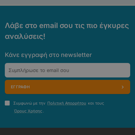
Λάβε στο email σου τις πιο έγκυρες
αναλύσεις!
Κάνε εγγραφή στο newsletter
Email
ΕΓΓΡΑΦΗ
Πολιτική
Συμφωνώ με την
Πολιτική Απορρήτου
και τους
Απορρήτου
Όρους Χρήσης
.
-
Όροι
Χρήσης