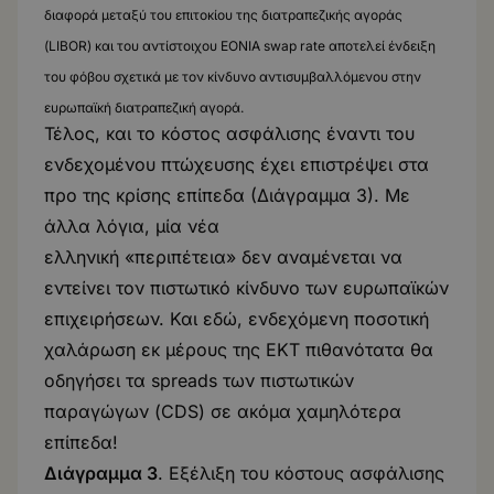
διαφορά μεταξύ του επιτοκίου της διατραπεζικής αγοράς
(LIBOR) και του αντίστοιχου EONIA swap rate αποτελεί ένδειξη
του φόβου σχετικά με τον κίνδυνο αντισυμβαλλόμενου στην
ευρωπαϊκή διατραπεζική αγορά.
Τέλος, και το κόστος ασφάλισης έναντι του
ενδεχομένου πτώχευσης έχει επιστρέψει στα
προ της κρίσης επίπεδα (Διάγραμμα 3). Με
άλλα λόγια, μία νέα
ελληνική «περιπέτεια» δεν αναμένεται να
εντείνει τον πιστωτικό κίνδυνο των ευρωπαϊκών
επιχειρήσεων. Και εδώ, ενδεχόμενη ποσοτική
χαλάρωση εκ μέρους της ΕΚΤ πιθανότατα θα
οδηγήσει τα spreads των πιστωτικών
παραγώγων (CDS) σε ακόμα χαμηλότερα
επίπεδα!
Διάγραμμα 3
. Εξέλιξη του κόστους ασφάλισης