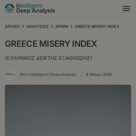
Παράκαμψη
προς
το
κυρίως
›
›
›
ΑΡΧΙΚΗ
ΑΝΑΛΥΣΕΙΣ
ΑΡΘΡΑ
GREECE MISERY INDEX
περιεχόμενο
GREECE MISERY INDEX
(ΕΛΛΗΝΙΚΟΣ ΔΕΙΚΤΗΣ ΕΞΑΘΛΙΩΣΗΣ)
Από In(telligent) Deep Analysis
6 Μάιος 2016