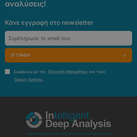
αναλύσεις!
Κάνε εγγραφή στο newsletter
Email
ΕΓΓΡΑΦΗ
Πολιτική
Συμφωνώ με την
Πολιτική Απορρήτου
και τους
Απορρήτου
Όρους Χρήσης
.
-
Όροι
Χρήσης