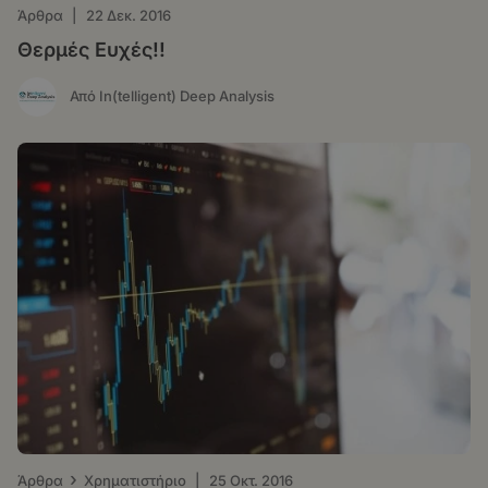
Άρθρα
|
22 Δεκ. 2016
Θερμές Ευχές!!
Από In(telligent) Deep Analysis
›
Άρθρα
Χρηματιστήριο
|
25 Οκτ. 2016