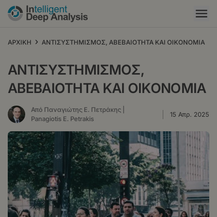
Παράκαμψη
προς
το
κυρίως
›
ΑΡΧΙΚΗ
ΑΝΤΙΣΥΣΤΗΜΙΣΜΟΣ, ΑΒΕΒΑΙΟΤΗΤΑ ΚΑΙ ΟΙΚΟΝΟΜΙΑ
περιεχόμενο
ΑΝΤΙΣΥΣΤΗΜΙΣΜΟΣ,
ΑΒΕΒΑΙΟΤΗΤΑ ΚΑΙ ΟΙΚΟΝΟΜΙΑ
Από Παναγιώτης Ε. Πετράκης |
15 Απρ. 2025
Panagiotis E. Petrakis