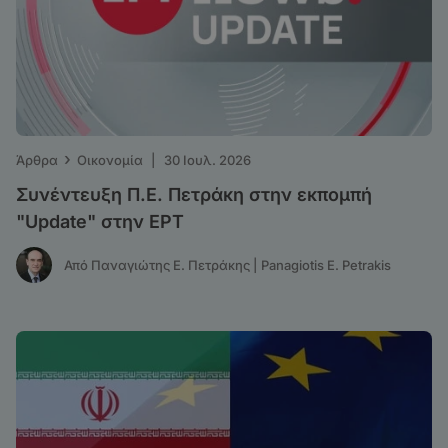
›
Άρθρα
Οικονομία
|
30 Ιουλ. 2026
Συνέντευξη Π.Ε. Πετράκη στην εκπομπή
"Update" στην ΕΡΤ
Από Παναγιώτης Ε. Πετράκης | Panagiotis E. Petrakis