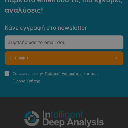
αναλύσεις!
Κάνε εγγραφή στο newsletter
Email
ΕΓΓΡΑΦΗ
Πολιτική
Συμφωνώ με την
Πολιτική Απορρήτου
και τους
Απορρήτου
Όρους Χρήσης
.
-
Όροι
Χρήσης