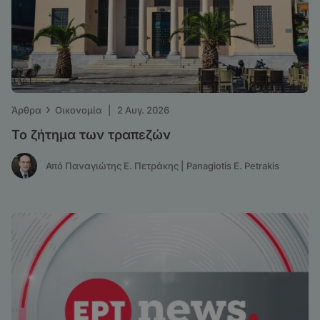
›
Άρθρα
Οικονομία
|
2 Αυγ. 2026
Το ζήτημα των τραπεζών
Από Παναγιώτης Ε. Πετράκης | Panagiotis E. Petrakis