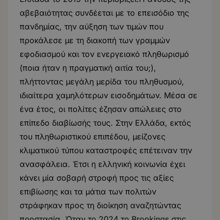
αβεβαιότητας συνδέεται με το επεισόδιο της
πανδημίας, την αύξηση των τιμών που
προκάλεσε με τη διακοπή των γραμμών
εφοδιασμού και τον ενεργειακό πληθωρισμό
(ποια ήταν η πραγματική αιτία του;),
πλήττοντας μεγάλη μερίδα του πληθυσμού,
ιδιαίτερα χαμηλότερων εισοδημάτων. Μέσα σε
ένα έτος, οι πολίτες έζησαν απώλειες στο
επίπεδο διαβίωσής τους. Στην Ελλάδα, εκτός
του πληθωριστικού επιπέδου, μείζονες
κλιματικού τύπου καταστροφές επέτειναν την
ανασφάλεια. Έτσι η ελληνική κοινωνία έχει
κάνει μία σοβαρή στροφή προς τις αξίες
επιβίωσης και τα μάτια των πολιτών
στράφηκαν προς τη διοίκηση αναζητώντας
προστασία. Όταν το 2024 το Broοkings στις