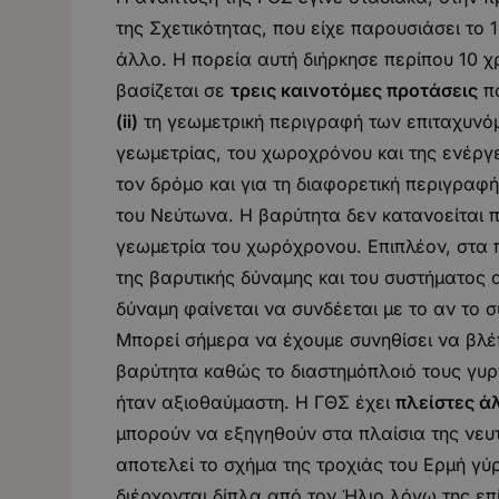
της Σχετικότητας, που είχε παρουσιάσει το
άλλο. Η πορεία αυτή διήρκησε περίπου 10 
βασίζεται σε
τρεις καινοτόμες προτάσεις
πο
(ii)
τη γεωμετρική περιγραφή των επιταχυν
γεωμετρίας, του χωροχρόνου και της ενέργε
τον δρόμο και για τη διαφορετική περιγρα
του Νεύτωνα. Η βαρύτητα δεν κατανοείται 
γεωμετρία του χωρόχρονου. Επιπλέον, στα π
της βαρυτικής δύναμης και του συστήματος 
δύναμη φαίνεται να συνδέεται με το αν το 
Μπορεί σήμερα να έχουμε συνηθίσει να βλέ
βαρύτητα καθώς το διαστημόπλοιό τους γυρ
ήταν αξιοθαύμαστη. Η ΓΘΣ έχει
πλείστες ά
μπορούν να εξηγηθούν στα πλαίσια της νευτ
αποτελεί το σχήμα της τροχιάς του Ερμή γύ
διέρχονται δίπλα από τον Ήλιο λόγω της επ