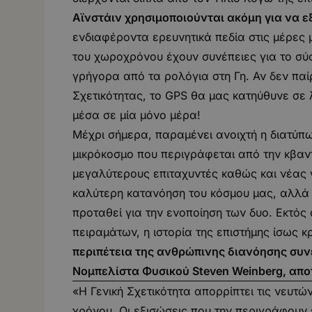
Αϊνστάιν χρησιμοποιούνται ακόμη για να 
ενδιαφέροντα ερευνητικά πεδία στις μέρες 
του χωροχρόνου έχουν συνέπειες για το σ
γρήγορα από τα ρολόγια στη Γη. Αν δεν παί
Σχετικότητας, το GPS θα μας κατηύθυνε σε
μέσα σε μία μόνο μέρα!
Μέχρι σήμερα, παραμένει ανοιχτή η διατύπω
μικρόκοσμο που περιγράφεται από την κβαν
μεγαλύτερους επιταχυντές καθώς και νέας 
καλύτερη κατανόηση του κόσμου μας, αλλά 
προταθεί για την ενοποίηση των δυο. Εκτός
πειραμάτων, η ιστορία της επιστήμης ίσως 
περιπέτεια της ανθρώπινης διανόησης συν
Νομπελίστα Φυσικού Steven Weinberg, απο
«Η Γενική Σχετικότητα απορρίπτει τις νευτ
χρόνου. Οι εξισώσεις που την περιγράφουν