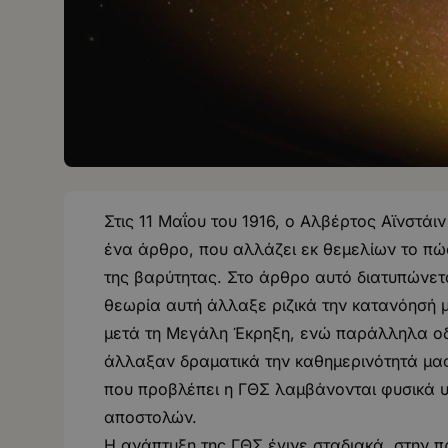
Στις 11 Μαΐου του 1916, ο Αλβέρτος Αϊνστάιν
ένα άρθρο, που αλλάζει εκ θεμελίων το πώ
της βαρύτητας. Στο άρθρο αυτό διατυπώνετ
θεωρία αυτή άλλαξε ριζικά την κατανόησή μ
μετά τη Μεγάλη Έκρηξη, ενώ παράλληλα οδ
άλλαξαν δραματικά την καθημερινότητά μας.
που προβλέπει η ΓΘΣ λαμβάνονται φυσικά 
αποστολών.
Η ανάπτυξη της ΓΘΣ έγινε σταδιακά, στην π