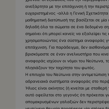
ανεξάρτητα με την επιτάχυνση ή την περιστρ
ευχαριστημένος -αλλά η Γενική Σχετικότητα 
μαθηματική διατύπωσή της βασίζεται σε μία 
δηλαδή όλα τα σώματα σε ένα δεδομένο σημε
σημαίνει ότι μπορεί κανείς να εξαλείψει τι
χρησιμοποιώντας ένα σύστημα αναφοράς γν
επιτάχυνση. Για παράδειγμα, δεν αισθανόμα
βρισκόμαστε σε έναν ανελκυστήρα που κινε
αναφοράς ισχύουν οι νόμοι του Νεύτωνα, τ
πλησιάζουν την ταχύτητα του φωτός.
Η επιτυχία του Νεύτωνα στην αντιμετώπιση τ
αδρανειακά συστήματα αναφοράς στο περιβά
Ήλιος είναι ακίνητος (ή κινείται με σταθερή
αυτό οφείλεται στο γεγονός ότι πρόκειται 
απομακρυσμένων γαλαξιών δεν περιστρέφετα
νευτώνεια θεωρία προσέφερε μία στέρεη βάσ