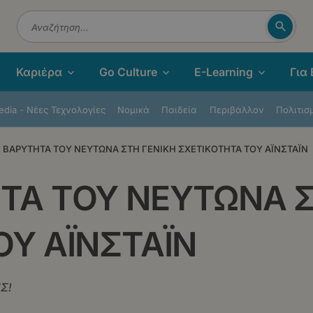
Αναζή
Αναζήτηση
Καριέρα
Go Culture
E-Learning
Για
dia - Νέες Τεχνολογίες
Νομικά
Παιδεία
Περιβάλλον
Πολιτισ
 ΒΑΡΥΤΗΤΑ ΤΟΥ ΝΕΥΤΩΝΑ ΣΤΗ ΓΕΝΙΚΗ ΣΧΕΤΙΚΟΤΗΤΑ ΤΟΥ ΑΪΝΣΤΑΪΝ
ΤΑ ΤΟΥ ΝΕΥΤΩΝΑ Σ
ΟΥ ΑΪΝΣΤΑΪΝ
Σ!