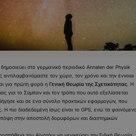
 δημοσιεύει στο γερμανικό περιοδικό Annalen der Physik
ς αντιλαμβανόμαστε τον χώρο, τον χρόνο και την έννοια
αι για πρώτη φορά η
Γενική Θεωρία της Σχετικότητας
. Η
ας για το Σύμπαν και τον τρόπο που αυτό εξελίσσεται
ήγησε και σε ένα σύνολο πρακτικών εφαρμογών, που
 Η πιο διαδεδομένη ίσως είναι το GPS, ενώ τα φαινόμεν
υπόψη στην αποστολή δορυφόρων και διαστημικών
ροσπάθεια του Αϊνστάιν να γενικεύσει την Ειδική Θεωρία