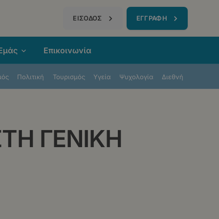
τηση
ΕΙΣΟΔΟΣ
ΕΓΓΡΑΦΗ
 Εμάς
Επικοινωνία
μός
Πολιτική
Τουρισμός
Υγεία
Ψυχολογία
Διεθνή
ΤΗ ΓΕΝΙΚΗ