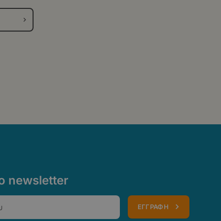
 newsletter
ΕΓΓΡΑΦΗ