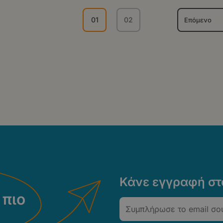
01
02
Επόμενο
Τρέχουσα
Σελίδα
σελίδα
Κάνε εγγραφή στο
 πιο
Email