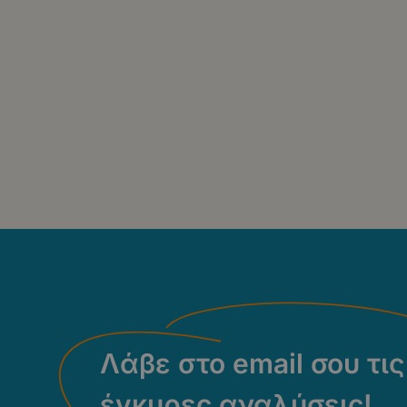
Σελιδοποίηση
Λάβε στο email σου τις
έγκυρες αναλύσεις!