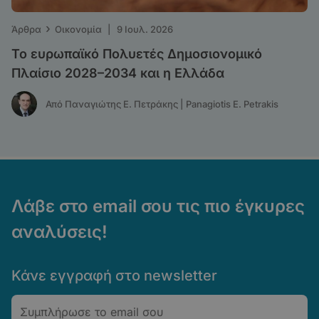
›
Άρθρα
Οικονομία
|
9 Ιουλ. 2026
Το ευρωπαϊκό Πολυετές Δημοσιονομικό
Πλαίσιο 2028–2034 και η Ελλάδα
Από Παναγιώτης Ε. Πετράκης | Panagiotis E. Petrakis
Λάβε στο email σου τις πιο έγκυρες
αναλύσεις!
Κάνε εγγραφή στο newsletter
Email