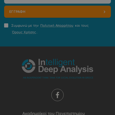
ΕΓΓΡΑΦΗ
Πολιτική
Συμφωνώ με την
Πολιτική Απορρήτου
και τους
Απορρήτου
Όρους Χρήσης
.
-
Όροι
Χρήσης
Aκαδημαϊκοί του Πανεπιστημίου