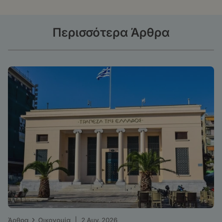
Περισσότερα Άρθρα
›
Άρθρα
Οικονομία
|
2 Αυγ. 2026