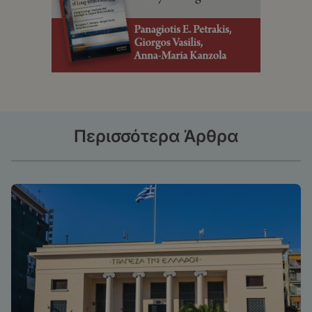
Περισσότερα Άρθρα