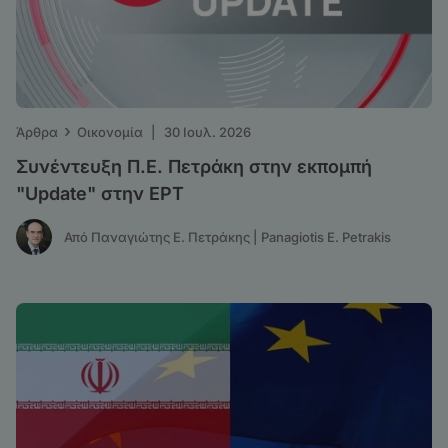
›
Άρθρα
Οικονομία
|
30 Ιουλ. 2026
Συνέντευξη Π.Ε. Πετράκη στην εκπομπή
"Update" στην ΕΡΤ
Από Παναγιώτης Ε. Πετράκης | Panagiotis E. Petrakis