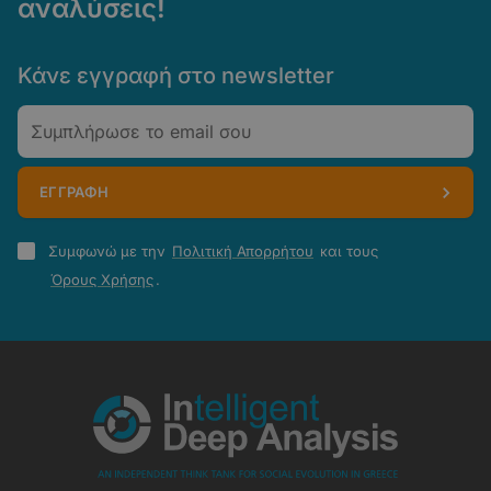
αναλύσεις!
Κάνε εγγραφή στο newsletter
Email
ΕΓΓΡΑΦΗ
Πολιτική
Συμφωνώ με την
Πολιτική Απορρήτου
και τους
Απορρήτου
Όρους Χρήσης
.
-
Όροι
Χρήσης