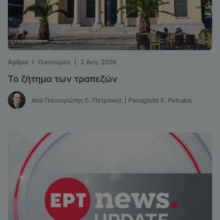
›
Άρθρα
Οικονομία
|
2 Αυγ. 2026
Το ζήτημα των τραπεζών
Από Παναγιώτης Ε. Πετράκης | Panagiotis E. Petrakis