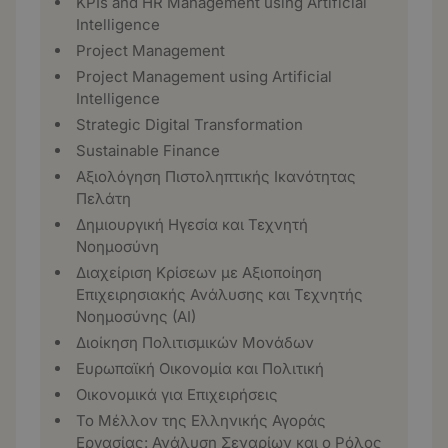
KPIs and HR Management using Artificial
Intelligence
Project Management
Project Management using Artificial
Intelligence
Strategic Digital Transformation
Sustainable Finance
Αξιολόγηση Πιστοληπτικής Ικανότητας
Πελάτη
Δημιουργική Ηγεσία και Τεχνητή
Νοημοσύνη
Διαχείριση Κρίσεων με Αξιοποίηση
Επιχειρησιακής Ανάλυσης και Τεχνητής
Νοημοσύνης (ΑΙ)
Διοίκηση Πολιτισμικών Μονάδων
Ευρωπαϊκή Οικονομία και Πολιτική
Οικονομικά για Επιχειρήσεις
Το Μέλλον της Ελληνικής Αγοράς
Εργασίας: Ανάλυση Σεναρίων και ο Ρόλος