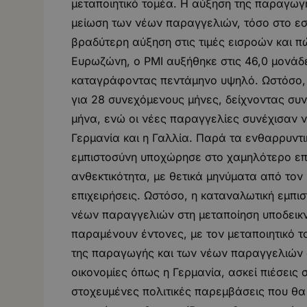
μεταποιητικό τομέα. Η αύξηση της παραγωγ
μείωση των νέων παραγγελιών, τόσο στο εσ
βραδύτερη αύξηση στις τιμές εισροών και π
Ευρωζώνη, ο PMI αυξήθηκε στις 46,0 μονάδε
καταγράφοντας πεντάμηνο υψηλό. Ωστόσο, 
για 28 συνεχόμενους μήνες, δείχνοντας συ
μήνα, ενώ οι νέες παραγγελίες συνέχισαν ν
Γερμανία και η Γαλλία. Παρά τα ενθαρρυντι
εμπιστοσύνη υποχώρησε στο χαμηλότερο επίπ
ανθεκτικότητα, με θετικά μηνύματα από τον 
επιχειρήσεις. Ωστόσο, η καταναλωτική εμπι
νέων παραγγελιών στη μεταποίηση υποδεικν
παραμένουν έντονες, με τον μεταποιητικό τ
της παραγωγής και των νέων παραγγελιών συ
οικονομίες όπως η Γερμανία, ασκεί πιέσεις 
στοχευμένες πολιτικές παρεμβάσεις που θα