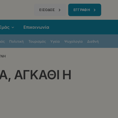
τηση
ΕΙΣΟΔΟΣ
ΕΓΓΡΑΦΗ
 Εμάς
Επικοινωνία
μός
Πολιτική
Τουρισμός
Υγεία
Ψυχολογία
Διεθνή
ΥΝΗ
, ΑΓΚΑΘΙ Η