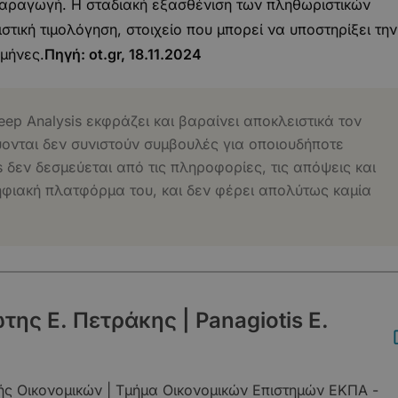
 παραγωγή. Η σταδιακή εξασθένιση των πληθωριστικών
τική τιμολόγηση, στοιχείο που μπορεί να υποστηρίξει την
μήνες.
Πηγή:
ot.gr
, 18.11.2024
eep Analysis εκφράζει και βαραίνει αποκλειστικά τον
ύονται δεν συνιστούν συμβουλές για οποιουδήποτε
s δεν δεσμεύεται από τις πληροφορίες, τις απόψεις και
ηφιακή πλατφόρμα του, και δεν φέρει απολύτως καμία
ης Ε. Πετράκης | Panagiotis E.
ής Οικονομικών | Τμήμα Οικονομικών Επιστημών ΕΚΠΑ -