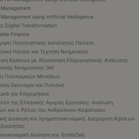
t Management
 Management using Artificial Intelligence
ic Digital Transformation
able Finance
γηση Πιστοληπτικής Ικανότητας Πελάτη
ργική Ηγεσία και Τεχνητή Νοημοσύνη
ριση Κρίσεων με Αξιοποίηση Επιχειρησιακής Ανάλυσης
χνητής Νοημοσύνης (ΑΙ)
ση Πολιτισμικών Μονάδων
ϊκή Οικονομία και Πολιτική
ικά για Επιχειρήσεις
λον της Ελληνικής Αγοράς Εργασίας: Ανάλυση
ων και ο Ρόλος του Ανθρώπινου Κεφαλαίου
ική Διοίκηση και Χρηματοοικονομική: Διαχείριση Κρίσεων
εβαιότητας
οοικονομική Διοίκηση και Τραπεζική