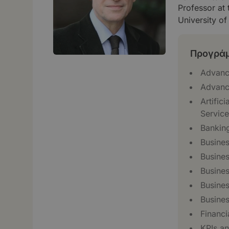
Professor at
University of
Προγράμ
Advanc
Advanc
Artific
Service
Banking
Busines
Busines
Busine
Busine
Busine
Financ
KPIs an