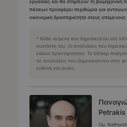
εργασίας και θα στηρίξουν τη βιομηχανική
πιέσεων προσφέρει περιθώρια για ανταγωνισ
οικονομική δραστηριότητα στους επόμενους 
* Κάθε κείμενο που δημοσιεύεται στο InD
συντάκτη του. Οι αναλύσεις που δημοσιε
είδους δραστηριότητα. Το InDeep Analysi
τις αναλύσεις που δημοσιεύονται στην ψ
ευθύνη για αυτές.
Παναγιώτ
Petrakis
Ομ. Καθηγητ