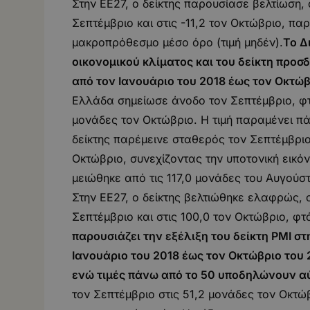
Στην ΕΕ27, ο δείκτης παρουσίασε βελτίωση, 
Σεπτέμβριο και στις -11,2 τον Οκτώβριο, πα
μακροπρόθεσμο μέσο όρο (τιμή μηδέν).
Το Δ
οικονομικού κλίματος και του δείκτη προσ
από τον Ιανουάριο του 2018 έως τον Οκτώβ
Ελλάδα σημείωσε άνοδο τον Σεπτέμβριο, φτά
μονάδες τον Οκτώβριο. Η τιμή παραμένει πά
δείκτης παρέμεινε σταθερός τον Σεπτέμβριο
Οκτώβριο, συνεχίζοντας την υποτονική εικό
μειώθηκε από τις 117,0 μονάδες του Αυγούστο
Στην ΕΕ27, ο δείκτης βελτιώθηκε ελαφρώς, 
Σεπτέμβριο και στις 100,0 τον Οκτώβριο, 
παρουσιάζει την εξέλιξη του δείκτη PMI σ
Ιανουάριο του 2018 έως τον Οκτώβριο του 
ενώ τιμές πάνω από το 50 υποδηλώνουν α
τον Σεπτέμβριο στις 51,2 μονάδες τον Οκτώ