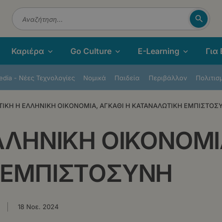
Αναζή
Αναζήτηση
Καριέρα
Go Culture
E-Learning
Για
dia - Νέες Τεχνολογίες
Νομικά
Παιδεία
Περιβάλλον
Πολιτισ
ΙΚΗ Η ΕΛΛΗΝΙΚΗ ΟΙΚΟΝΟΜΙΑ, ΑΓΚΑΘΙ Η ΚΑΤΑΝΑΛΩΤΙΚΗ ΕΜΠΙΣΤΟΣ
ΛΛΗΝΙΚΗ ΟΙΚΟΝΟΜΙΑ
 ΕΜΠΙΣΤΟΣΥΝΗ
18 Νοε. 2024