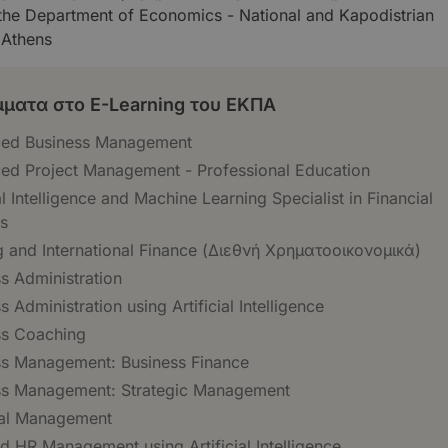
 the Department of Economics - National and Kapodistrian
 Athens
ματα στο E-Learning του ΕΚΠΑ
ed Business Management
ed Project Management - Professional Education
ial Intelligence and Machine Learning Specialist in Financial
s
 and International Finance (Διεθνή Χρηματοοικονομικά)
s Administration
s Administration using Artificial Intelligence
ss Coaching
ss Management: Business Finance
ss Management: Strategic Management
ial Management
d HR Management using Artificial Intelligence