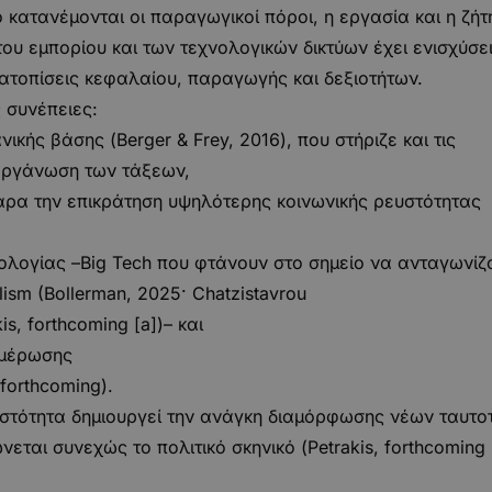
 κατανέμονται οι παραγωγικοί πόροι, η εργασία και η ζήτ
του εμπορίου και των τεχνολογικών δικτύων έχει ενισχύσει
ετατοπίσεις κεφαλαίου, παραγωγής και δεξιοτήτων.
ς συνέπειες:
κής βάσης (Berger & Frey, 2016), που στήριζε και τις
 οργάνωση των τάξεων,
 άρα την επικράτηση υψηλότερης κοινωνικής ρευστότητας
νολογίας –Big Tech που φτάνουν στο σημείο να ανταγωνίζ
lism (Bollerman, 2025· Chatzistavrou
is, forthcoming [a])– και
ημέρωσης
forthcoming).
υστότητα δημιουργεί την ανάγκη διαμόρφωσης νέων ταυτο
αι συνεχώς το πολιτικό σκηνικό (Petrakis, forthcoming 