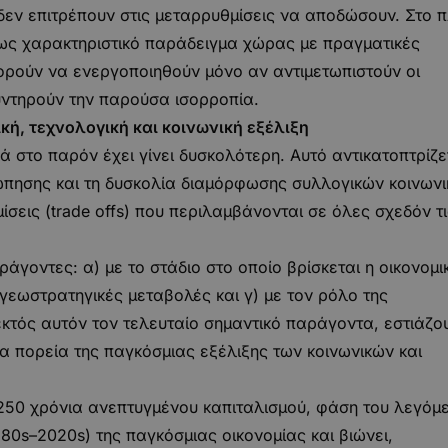
δεν επιτρέπουν στις μεταρρυθμίσεις να αποδώσουν. Στο π
ι ως χαρακτηριστικό παράδειγμα χώρας με πραγματικές
ορούν να ενεργοποιηθούν μόνο αν αντιμετωπιστούν οι
υντηρούν την παρούσα ισορροπία.
ική, τεχνολογική και κοινωνική εξέλιξη
 στο παρόν έχει γίνει δυσκολότερη. Αυτό αντικατοπτρίζε
ώπησης και τη δυσκολία διαμόρφωσης συλλογικών κοινων
ίσεις (trade offs) που περιλαμβάνονται σε όλες σχεδόν τι
άγοντες: α) με το στάδιο στο οποίο βρίσκεται η οικονομικ
 γεωστρατηγικές μεταβολές και γ) με τον ρόλο της
εκτός αυτόν τον τελευταίο σημαντικό παράγοντα, εστιάζο
ια πορεία της παγκόσμιας εξέλιξης των κοινωνικών και
 250 χρόνια ανεπτυγμένου καπιταλισμού, φάση του λεγόμ
0s–2020s) της παγκόσμιας οικονομίας και βιώνει,