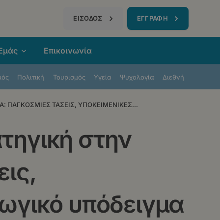
τηση
ΕΙΣΟΔΟΣ
ΕΓΓΡΑΦΗ
 Εμάς
Επικοινωνία
μός
Πολιτική
Τουρισμός
Υγεία
Ψυχολογία
Διεθνή
: ΠΑΓΚΟΣΜΙΕΣ ΤΑΣΕΙΣ, ΥΠΟΚΕΙΜΕΝΙΚΕΣ...
τηγική στην
εις,
γωγικό υπόδειγμα