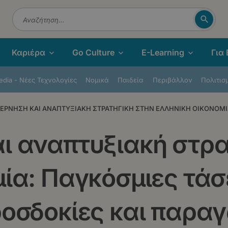
Αναζή
Αναζήτηση
Καριέρα
Go Culture
E-Learning
Για
dia - Νέες Τεχνολογίες
Νομικά
Παιδεία
Περιβάλλον
Πολιτισ
ΕΡΝΗΣΗ ΚΑΙ ΑΝΑΠΤΥΞΙΑΚΗ ΣΤΡΑΤΗΓΙΚΗ ΣΤΗΝ ΕΛΛΗΝΙΚΗ ΟΙΚΟΝΟΜΙΑ
ι αναπτυξιακή στρα
ία: Παγκόσμιες τάσ
ροσδοκίες και παρα