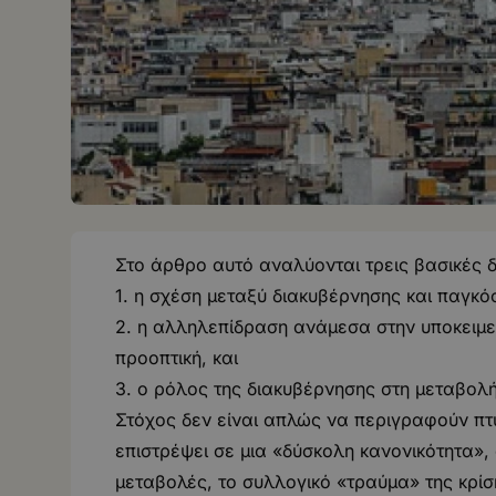
Στο άρθρο αυτό αναλύονται τρεις βασικές δ
1. η σχέση μεταξύ διακυβέρνησης και παγκόσ
2. η αλληλεπίδραση ανάμεσα στην υποκειμενι
προοπτική, και
3. ο ρόλος της διακυβέρνησης στη μεταβολ
Στόχος δεν είναι απλώς να περιγραφούν πτυ
επιστρέψει σε μια «δύσκολη κανονικότητα»,
μεταβολές, το συλλογικό «τραύμα» της κρίσ