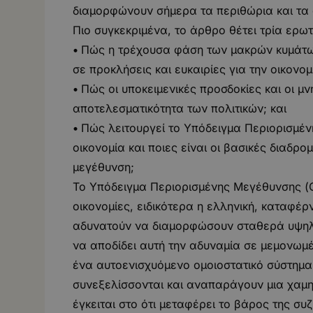
διαμορφώνουν σήμερα τα περιθώρια και τα ό
Πιο συγκεκριμένα, το άρθρο θέτει τρία ερω
•
Πώς η τρέχουσα φάση των μακρών κυμάτων
σε προκλήσεις και ευκαιρίες για την οικονομ
•
Πώς οι υποκειμενικές προσδοκίες και οι μ
αποτελεσματικότητα των πολιτικών; και
•
Πώς λειτουργεί το Υπόδειγμα Περιορισμέν
οικονομία και ποιες είναι οι βασικές διαδρο
μεγέθυνση;
Το Υπόδειγμα Περιορισμένης Μεγέθυνσης (Gr
οικονομίες, ειδικότερα η ελληνική, καταφέ
αδυνατούν να διαμορφώσουν σταθερά υψηλή
να αποδίδει αυτή την αδυναμία σε μεμονωμέ
ένα αυτοενισχυόμενο ομοιοστατικό σύστημα,
συνεξελίσσονται και αναπαράγουν μια χαμη
έγκειται στο ότι μεταφέρει το βάρος της συ