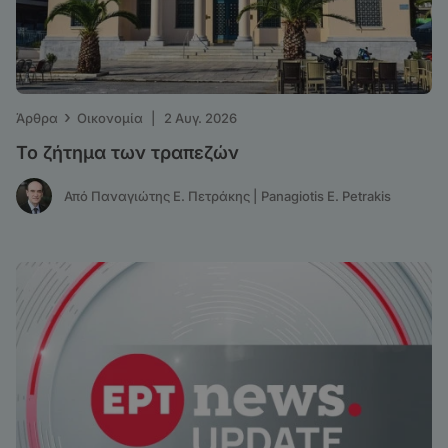
›
Άρθρα
Οικονομία
|
2 Αυγ. 2026
Το ζήτημα των τραπεζών
Από Παναγιώτης Ε. Πετράκης | Panagiotis E. Petrakis