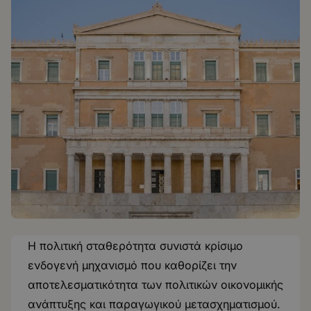
Η πολιτική σταθερότητα συνιστά κρίσιμο
ενδογενή μηχανισμό που καθορίζει την
αποτελεσματικότητα των πολιτικών οικονομικής
ανάπτυξης και παραγωγικού μετασχηματισμού.