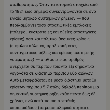
σταθερότητας. Όταν τα ιστορικά στοιχεία από
το 1821 έως σήμερα συγκεντρώνονται σε ένα
ενιαίο μητρώο συστημικών ρήξεων — που
περιλαμβάνει τόσο στρατιωτικές εμπλοκές
(πόλεμοι, εκστρατείες και οξείες στρατηγικές
κρίσεις) όσο και πολιτικο-θεσμικές κρίσεις
(εμφύλιοι πόλεμοι, πραξικοπήματα,
συνταγματικές ρήξεις και κρίσεις συστημικής
νομιμότητας) — ο αθροιστικός αριθμός
ανέρχεται σε περίπου τριάντα έξι σημαντικά
γεγονότα σε διάστημα περίπου δύο αιώνων.
Αυτό μεταφράζεται σε μέσο διάστημα μεταξύ
κρίσεων περίπου 5,7 ετών, δηλαδή περίπου μία
σημαντική συστημική ρήξη κάθε πέντε έως έξι
χρόνια, ενώ κατά τις πιο ασταθείς
υποπεριόδους (τα μεσοπολεμικά έτη και ο