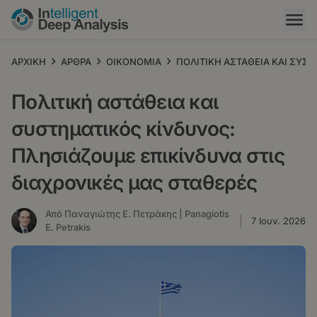
Παράκαμψη
προς
το
κυρίως
›
›
›
ΑΡΧΙΚΗ
ΑΡΘΡΑ
ΟΙΚΟΝΟΜΙΑ
ΠΟΛΙΤΙΚΗ ΑΣΤΑΘΕΙΑ ΚΑΙ ΣΥΣ
περιεχόμενο
Πολιτική αστάθεια και
συστηματικός κίνδυνος:
Πλησιάζουμε επικίνδυνα στις
διαχρονικές μας σταθερές
Από Παναγιώτης Ε. Πετράκης | Panagiotis
7 Ιουν. 2026
E. Petrakis