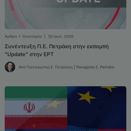
›
Άρθρα
Οικονομία
|
30 Ιουλ. 2026
Συνέντευξη Π.Ε. Πετράκη στην εκπομπή
"Update" στην ΕΡΤ
Από Παναγιώτης Ε. Πετράκης | Panagiotis E. Petrakis