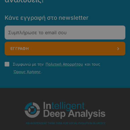
Κάνε εγγραφή στο newsletter
Email
ΕΓΓΡΑΦΗ
Πολιτική
Συμφωνώ με την
Πολιτική Απορρήτου
και τους
Απορρήτου
Όρους Χρήσης
.
-
Όροι
Χρήσης