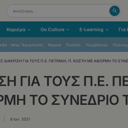
Αναζή
Αναζήτηση
Καριέρα
Go Culture
E-Learning
Για
dia - Νέες Τεχνολογίες
Νομικά
Παιδεία
Περιβάλλον
Πολιτισ
Σ ΔΙΑΚΡΙΣΗ ΓΙΑ ΤΟΥΣ Π.Ε. ΠΕΤΡΑΚΗ, Π. ΚΩΣΤΗ ΜΕ ΑΦΟΡΜΗ ΤΟ ΣΥΝ
Η ΓΙΑ ΤΟΥΣ Π.Ε. Π
ΜΗ ΤΟ ΣΥΝΕΔΡΙΟ 
8 Ιαν. 2021