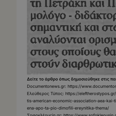
Δείτε το άρθρο όπως δημοσιεύθηκε στις π
Documentonews.gr:
https://www.documentone
Ελεύθερος Τύπος:
https://eleftherostypos.g
tis-american-economic-association-aea-kai-ti
ena-apo-ta-pio-dimofili-ereynitika-thema/
Σοφοκλέουςin.gr:
https://www.sofokleousin.g