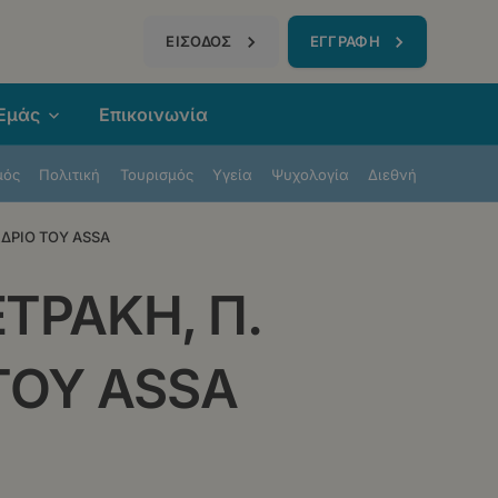
τηση
ΕΙΣΟΔΟΣ
ΕΓΓΡΑΦΗ
 Εμάς
Επικοινωνία
μός
Πολιτική
Τουρισμός
Υγεία
Ψυχολογία
Διεθνή
ΕΔΡΙΟ ΤΟΥ ASSA
ΕΤΡΑΚΗ, Π.
ΤΟΥ ASSA