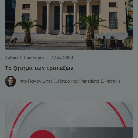
›
Άρθρα
Οικονομία
|
2 Αυγ. 2026
Το ζήτημα των τραπεζών
Από Παναγιώτης Ε. Πετράκης | Panagiotis E. Petrakis