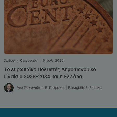
›
Άρθρα
Οικονομία
|
9 Ιουλ. 2026
Το ευρωπαϊκό Πολυετές Δημοσιονομικό
Πλαίσιο 2028–2034 και η Ελλάδα
Από Παναγιώτης Ε. Πετράκης | Panagiotis E. Petrakis