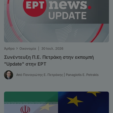
›
Άρθρα
Οικονομία
|
30 Ιουλ. 2026
Συνέντευξη Π.Ε. Πετράκη στην εκπομπή
"Update" στην ΕΡΤ
Από Παναγιώτης Ε. Πετράκης | Panagiotis E. Petrakis