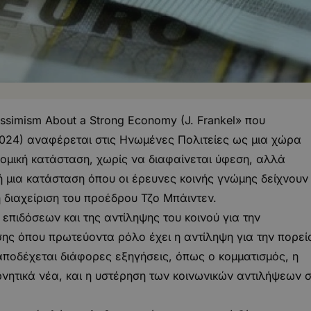
essimism About a Strong Economy (J. Frankel» που
.2024) αναφέρεται στις Ηνωμένες Πολιτείες ως μια χώρα
νομική κατάσταση, χωρίς να διαφαίνεται ύφεση, αλλά
ή μια κατάσταση όπου οι έρευνες κοινής γνώμης δείχνουν
η διαχείριση του προέδρου Τζο Μπάιντεν.
επιδόσεων και της αντίληψης του κοινού για την
σης όπου πρωτεύοντα ρόλο έχει η αντίληψη για την πορεί
αποδέχεται διάφορες εξηγήσεις, όπως ο κομματισμός, η
ητικά νέα, και η υστέρηση των κοινωνικών αντιλήψεων 