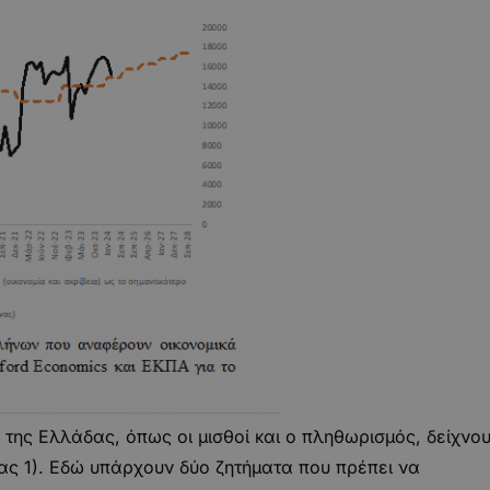
ς της Ελλάδας, όπως οι μισθοί και ο πληθωρισμός, δείχνο
ας 1). Εδώ υπάρχουν δύο ζητήματα που πρέπει να