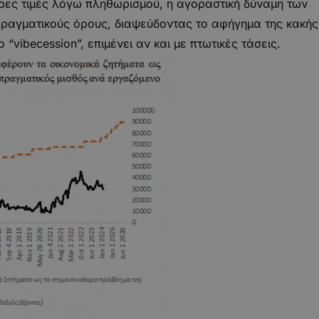
ερες τιμές λόγω πληθωρισμού, η αγοραστική δύναμη των
 πραγματικούς όρους, διαψεύδοντας το αφήγημα της κακής
“vibecession”, επιμένει αν και με πτωτικές τάσεις.