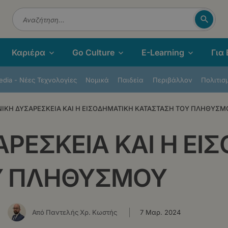
Αναζή
Αναζήτηση
Καριέρα
Go Culture
E-Learning
Για
dia - Νέες Τεχνολογίες
Νομικά
Παιδεία
Περιβάλλον
Πολιτισ
ΙΚΗ ΔΥΣΑΡΕΣΚΕΙΑ ΚΑΙ Η ΕΙΣΟΔΗΜΑΤΙΚΗ ΚΑΤΑΣΤΑΣΗ ΤΟΥ ΠΛΗΘΥΣΜ
ΑΡΕΣΚΕΙΑ ΚΑΙ Η ΕΙ
Υ ΠΛΗΘΥΣΜΟΥ
Από Παντελής Χρ. Κωστής
7 Μαρ. 2024