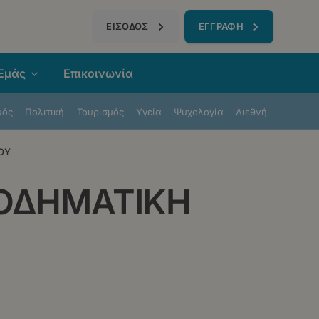
τηση
ΕΙΣΟΔΟΣ
ΕΓΓΡΑΦΗ
 Εμάς
Επικοινωνία
μός
Πολιτική
Τουρισμός
Υγεία
Ψυχολογία
Διεθνή
ΟΥ
ΣΟΔΗΜΑΤΙΚΗ