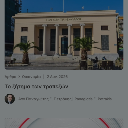
›
Άρθρα
Οικονομία
|
2 Αυγ. 2026
Το ζήτημα των τραπεζών
Από Παναγιώτης Ε. Πετράκης | Panagiotis E. Petrakis