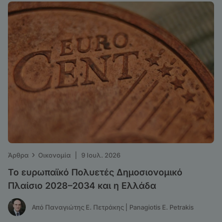
›
Άρθρα
Οικονομία
|
9 Ιουλ. 2026
Το ευρωπαϊκό Πολυετές Δημοσιονομικό
Πλαίσιο 2028–2034 και η Ελλάδα
Από Παναγιώτης Ε. Πετράκης | Panagiotis E. Petrakis