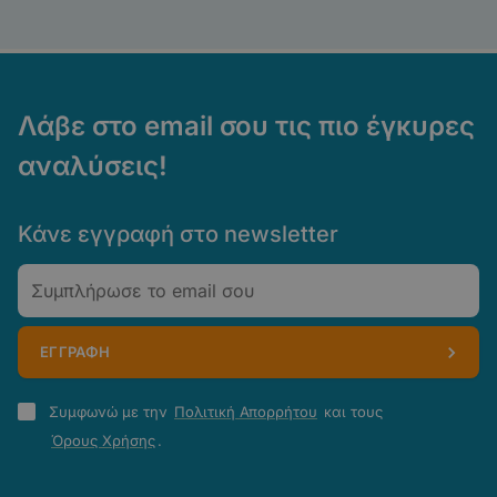
Λάβε στο email σου τις πιο έγκυρες
αναλύσεις!
Κάνε εγγραφή στο newsletter
Email
ΕΓΓΡΑΦΗ
Πολιτική
Συμφωνώ με την
Πολιτική Απορρήτου
και τους
Απορρήτου
Όρους Χρήσης
.
-
Όροι