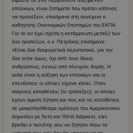
είμαστε σε ένα περιβάλλον αυξημένων
επιτοκίων, είναι ζητήματα που πρέπει κάποιος
να προσέξει», επισήμανε στη συνέχεια ο
καθηγητής Οικονομικών Επιστημών του ΕΚΠΑ.
Για το αν έχει σχέση η κατάρρευση μεταξύ των
δύο τραπεζών, ο κ. Πετράκης επισήμανε:
«Είναι δύο διαφορετικά περιστατικά, για την
ίδια αιτία όμως, όχι από τους ίδιους
ανθρώπους, εννοώ από πλευράς δομής. Η
αιτία είναι η αύξηση των επιτοκίων και οι
επενδύσεις οι οποίες είχανε κάνει. Όταν
παίρνεις καταθέσεις (οι τράπεζες), οι οποίες
έχουν άμεση ζήτηση και πας και τις καταθέτεις
σε μακροπρόθεσμα ομόλογα του Αμερικανικού
Δημοσίου με 5ετη και 10ετή διάρκεια, εάν
βρεθεί ο πελάτης σου να ζητήσει πίσω τα