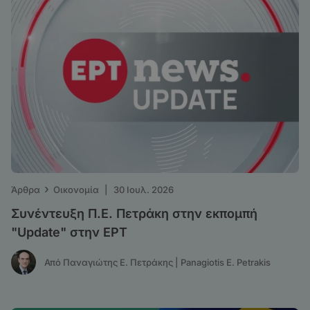
›
Άρθρα
Οικονομία
|
30 Ιουλ. 2026
Συνέντευξη Π.Ε. Πετράκη στην εκπομπή
"Update" στην ΕΡΤ
Από Παναγιώτης Ε. Πετράκης | Panagiotis E. Petrakis