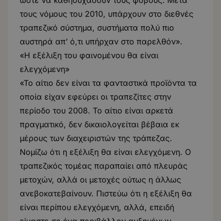
ώστε να καθησυχάσουν τους φόβους. Μετά
τους νόμους του 2010, υπάρχουν στο διεθνές
τραπεζικό σύστημα, συστήματα πολύ πιο
αυστηρά απ’ ό,τι υπήρχαν στο παρελθόν».
«Η εξέλιξη του φαινομένου θα είναι
ελεγχόμενη»
«Το αίτιο δεν είναι τα φανταστικά προϊόντα τα
οποία είχαν εφεύρει οι τραπεζίτες στην
περίοδο του 2008. Το αίτιο είναι αρκετά
πραγματικό, δεν δικαιολογείται βέβαια εκ
μέρους των διαχειριστών της τράπεζας.
Νομίζω ότι η εξέλιξη θα είναι ελεγχόμενη. Ο
τραπεζικός τομέας παραπαίει από πλευράς
μετοχών, αλλά οι μετοχές ούτως η άλλως
ανεβοκατεβαίνουν. Πιστεύω ότι η εξέλιξη θα
είναι περίπου ελεγχόμενη, αλλά, επειδή