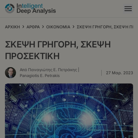
Παράκαμψη
προς
το
κυρίως
›
›
›
ΑΡΧΙΚΗ
ΑΡΘΡΑ
ΟΙΚΟΝΟΜΙΑ
ΣΚΕΨΗ ΓΡΗΓΟΡΗ, ΣΚΕΨΗ ΠΡΟ
περιεχόμενο
ΣΚΕΨΗ ΓΡΗΓΟΡΗ, ΣΚΕΨΗ
ΠΡΟΣΕΚΤΙΚΗ
Από Παναγιώτης Ε. Πετράκης |
27 Μαρ. 2023
Panagiotis E. Petrakis