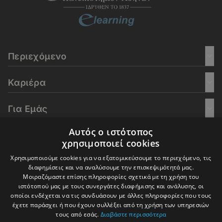
Περιεχόμενο
Καριέρα
Για Εμάς
Αυτός ο ιστότοπος
Go Culture
χρησιμοποιεί cookies
Χρησιμοποιούμε cookies για να εξατομικεύσουμε το περιεχόμενο, τις
E-Learning
διαφημίσεις και να αναλύσουμε την επισκεψιμότητά μας.
Μοιραζόμαστε επίσης πληροφορίες σχετικά με τη χρήση του
ιστότοπού μας με τους συνεργάτες διαφήμισης και ανάλυσης, οι
οποίοι ενδέχεται να τις συνδυάσουν με άλλες πληροφορίες που τους
έχετε παράσχει ή που έχουν συλλέξει από τη χρήση των υπηρεσιών
© 2016-2026 In Deep Analysis - All rights reserved.
τους από εσάς.
Διαβάστε περισσότερα