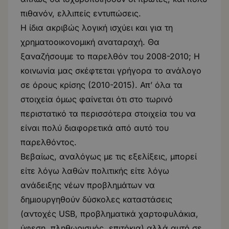
πιθανόν, ελλιπείς εντυπώσεις.
Η ίδια ακριβώς λογική ισχύει και για τη
χρηματοοικονομική αναταραχή. Θα
ξαναζήσουμε το παρελθόν του 2008-2010; Η
κοινωνία μας σκέφτεται γρήγορα το ανάλογο
σε όρους κρίσης (2010-2015). Απ’ όλα τα
στοιχεία όμως φαίνεται ότι στο τωρινό
περιστατικό τα περισσότερα στοιχεία του να
είναι πολύ διαφορετικά από αυτό του
παρελθόντος.
Βεβαίως, αναλόγως με τις εξελίξεις, μπορεί
είτε λόγω λαθών πολιτικής είτε λόγω
ανάδειξης νέων προβλημάτων να
δημιουργηθούν δύσκολες καταστάσεις
(αντοχές USB, προβληματικά χαρτοφυλάκια,
ύφεση, πληθωρισμός, επιτόκια) αλλά αυτό σε