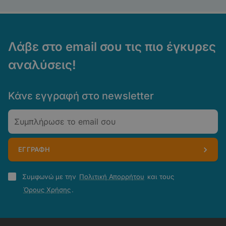
Λάβε στο email σου τις πιο έγκυρες
αναλύσεις!
Κάνε εγγραφή στο newsletter
Email
ΕΓΓΡΑΦΗ
Πολιτική
Συμφωνώ με την
Πολιτική Απορρήτου
και τους
Απορρήτου
Όρους Χρήσης
.
-
Όροι
Χρήσης