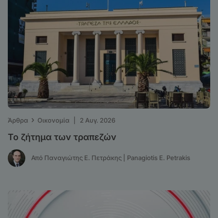
›
Άρθρα
Οικονομία
|
2 Αυγ. 2026
Το ζήτημα των τραπεζών
Από Παναγιώτης Ε. Πετράκης | Panagiotis E. Petrakis