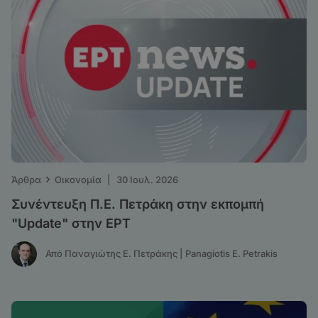
›
Άρθρα
Οικονομία
|
30 Ιουλ. 2026
Συνέντευξη Π.Ε. Πετράκη στην εκπομπή
"Update" στην ΕΡΤ
Από Παναγιώτης Ε. Πετράκης | Panagiotis E. Petrakis