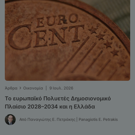
›
Άρθρα
Οικονομία
|
9 Ιουλ. 2026
Το ευρωπαϊκό Πολυετές Δημοσιονομικό
Πλαίσιο 2028–2034 και η Ελλάδα
Από Παναγιώτης Ε. Πετράκης | Panagiotis E. Petrakis