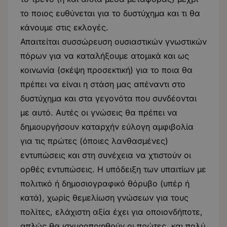
το ποιος ευθύνεται για το δυστύχημα και τι θα
κάνουμε στις εκλογές.
Απαιτείται συσσώρευση ουσιαστικών γνωστικών
πόρων για να καταλήξουμε ατομικά και ως
κοινωνία (σκέψη προσεκτική) για το ποια θα
πρέπει να είναι η στάση μας απέναντι στο
δυστύχημα και στα γεγονότα που συνδέονται
με αυτό. Αυτές οι γνώσεις θα πρέπει να
δημιουργήσουν καταρχήν εύλογη αμφιβολία
για τις πρώτες (όποιες λανθασμένες)
εντυπώσεις και στη συνέχεια να χτιστούν οι
ορθές εντυπώσεις. Η υπόδειξη των υπαιτίων με
πολιτικό ή δημοσιογραφικό θόρυβο (υπέρ ή
κατά), χωρίς θεμελίωση γνώσεων για τους
πολίτες, ελάχιστη αξία έχει για οποιονδήποτε,
απλώς θα ισχυροποιηθούν οι πρώτες, και πολύ