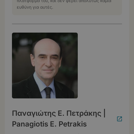
πλατφόρμα του, και δεν φέρει απολύτως καμία
ευθύνη για αυτές.
Παναγιώτης Ε. Πετράκης |
Panagiotis E. Petrakis