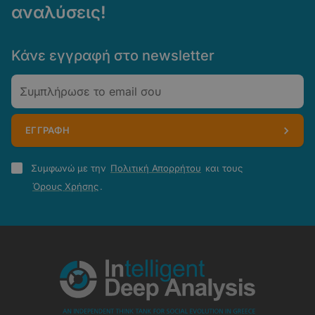
αναλύσεις!
Κάνε εγγραφή στο newsletter
Email
ΕΓΓΡΑΦΗ
Πολιτική
Συμφωνώ με την
Πολιτική Απορρήτου
και τους
Απορρήτου
Όρους Χρήσης
.
-
Όροι
Χρήσης