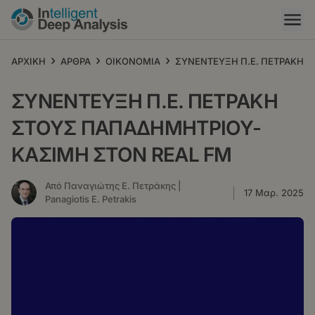
Παράκαμψη
προς
το
κυρίως
›
›
›
ΑΡΧΙΚΗ
ΑΡΘΡΑ
ΟΙΚΟΝΟΜΙΑ
ΣΥΝΕΝΤΕΥΞΗ Π.Ε. ΠΕΤΡΑΚΗ 
περιεχόμενο
ΣΥΝΕΝΤΕΥΞΗ Π.Ε. ΠΕΤΡΑΚΗ
ΣΤΟΥΣ ΠΑΠΑΔΗΜΗΤΡΙΟΥ-
ΚΑΣΙΜΗ ΣΤΟΝ REAL FM
Από Παναγιώτης Ε. Πετράκης |
17 Μαρ. 2025
Panagiotis E. Petrakis