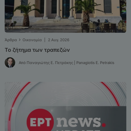
›
Άρθρα
Οικονομία
|
2 Αυγ. 2026
Το ζήτημα των τραπεζών
Από Παναγιώτης Ε. Πετράκης | Panagiotis E. Petrakis