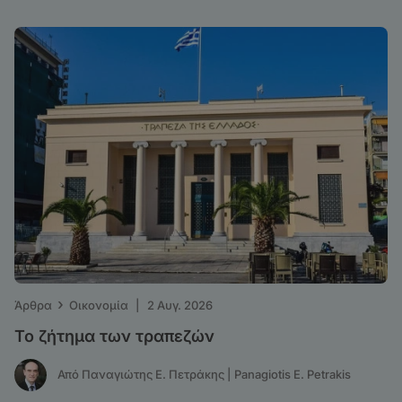
›
Άρθρα
Οικονομία
|
2 Αυγ. 2026
Το ζήτημα των τραπεζών
Από Παναγιώτης Ε. Πετράκης | Panagiotis E. Petrakis