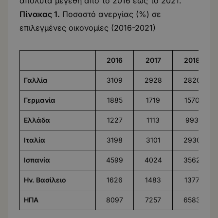
απόλυτα μεγέθη από το 2016 έως το 2021.
Πίνακας 1.
Ποσοστό ανεργίας (%) σε
επιλεγμένες οικονομίες (2016-2021)
2016
2017
2018
Γαλλία
3109
2928
2820
Γερμανία
1885
1719
1570
Ελλάδα
1227
1113
993
Ιταλία
3198
3101
2930
Ισπανία
4599
4024
3562
Ην. Βασίλειο
1626
1483
1377
ΗΠΑ
8097
7257
6583