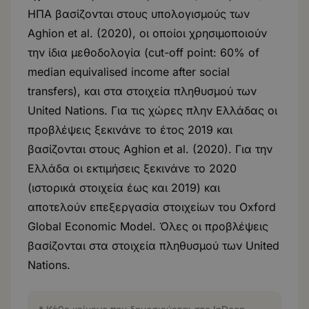
ΗΠΑ βασίζονται στους υπολογισμούς των
Aghion et al. (2020), οι οποίοι χρησιμοποιούν
την ίδια μεθοδολογία (cut-off point: 60% of
median equivalised income after social
transfers), και στα στοιχεία πληθυσμού των
United Nations. Για τις χώρες πλην Ελλάδας οι
προβλέψεις ξεκινάνε το έτος 2019 και
βασίζονται στους Aghion et al. (2020). Για την
Ελλάδα οι εκτιμήσεις ξεκινάνε το 2020
(ιστορικά στοιχεία έως και 2019) και
αποτελούν επεξεργασία στοιχείων του Oxford
Global Economic Model. Όλες οι προβλέψεις
βασίζονται στα στοιχεία πληθυσμού των United
Nations.