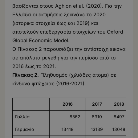
βασίζονται στους Aghion et al. (2020). Για την
Ελλάδα οι εκτιμήσεις ξεκινάνε το 2020
(ιστορικά στοιχεία έως και 2019) και
αποτελούν επεξεργασία στοιχείων του Oxford
Global Economic Model.
Ο Πίνακας 2 παρουσιάζει την αντίστοιχη εικόνα
σε απόλυτα μεγέθη για την περίοδο από το
2016 έως το 2021.
Πίνακας 2.
Πληθυσμός (χιλιάδες άτομα) σε
κίνδυνο φτώχειας (2016-2021)
2016
2017
2018
Γαλλία
8562
8310
8497
Γερμανία
13418
13139
13048
1