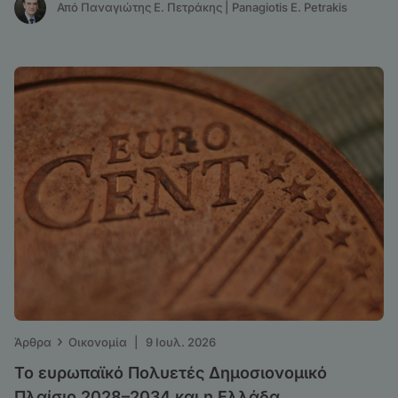
Από Παναγιώτης Ε. Πετράκης | Panagiotis E. Petrakis
›
Άρθρα
Οικονομία
|
9 Ιουλ. 2026
Το ευρωπαϊκό Πολυετές Δημοσιονομικό
Πλαίσιο 2028–2034 και η Ελλάδα